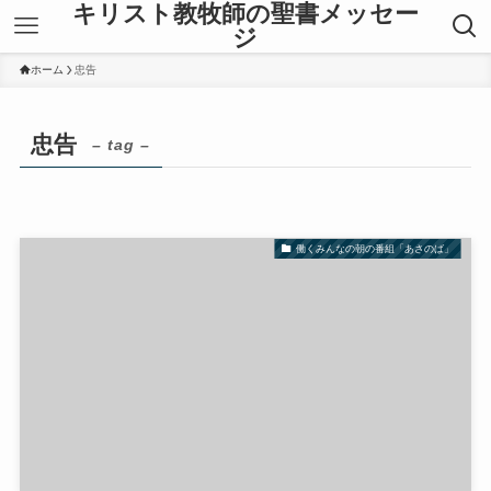
キリスト教牧師の聖書メッセー
ジ
ホーム
忠告
忠告
– tag –
働くみんなの朝の番組「あさのば」