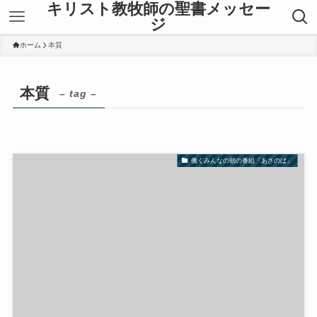
キリスト教牧師の聖書メッセー
ジ
ホーム
本質
本質
– tag –
働くみんなの朝の番組「あさのば」