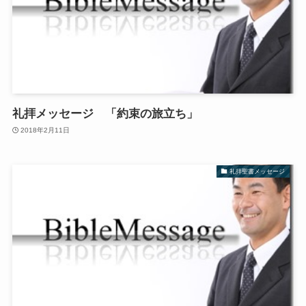
礼拝メッセージ 「約束の旅立ち」
2018年2月11日
礼拝聖書メッセージ