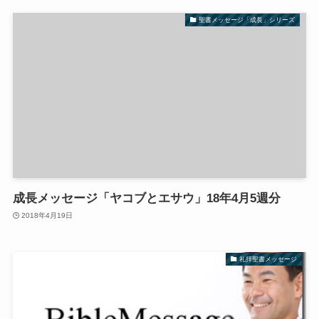
聖書メッセージ「成長」シリーズ
成長メッセージ「ヤコブとエサウ」18年4月5週分
2018年4月19日
礼拝聖書メッセージ