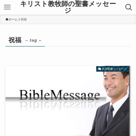
キリスト教牧師の聖書メッセー
ジ
ホーム
祝福
祝福
– tag –
礼拝聖書メッセージ