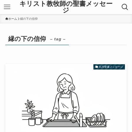
キリスト教牧師の聖書メッセー
ジ
ホーム
縁の下の信仰
縁の下の信仰
– tag –
礼拝聖書メッセージ