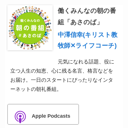
働くみんなの朝の番
組「あさのば」
中澤信幸(キリスト教
牧師✕ライフコーチ)
元気になれる話題、役に
立つ人生の知恵、心に残る名言、格言などを
お届け。一日のスタートにぴったりなインタ
ーネットの朝礼番組。
Apple Podcasts