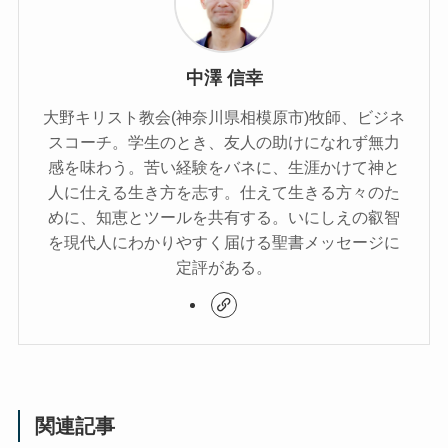
中澤 信幸
大野キリスト教会(神奈川県相模原市)牧師、ビジネ
スコーチ。学生のとき、友人の助けになれず無力
感を味わう。苦い経験をバネに、生涯かけて神と
人に仕える生き方を志す。仕えて生きる方々のた
めに、知恵とツールを共有する。いにしえの叡智
を現代人にわかりやすく届ける聖書メッセージに
定評がある。
関連記事