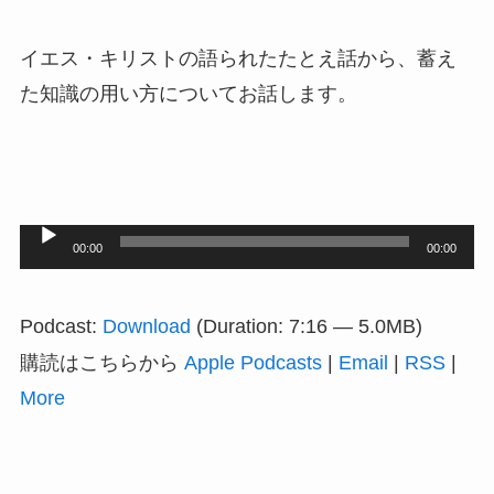
イエス・キリストの語られたたとえ話から、蓄え
た知識の用い方についてお話します。
音
00:00
00:00
声
プ
Podcast:
Download
(Duration: 7:16 — 5.0MB)
レ
購読はこちらから
Apple Podcasts
|
Email
|
RSS
|
ー
More
ヤ
ー