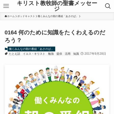
キリスト教牧師の聖書メッセー
ジ
ホーム
ポッドキャスト
働くみんなの朝の番組「あさのば」
0164 何のために知識をたくわえるのだ
ろう？
働くみんなの朝の番組「あさのば」
2017年9月28日
たとえ話
イエス・キリスト
勉強
提供
活用
知識