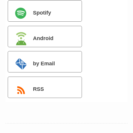
Spotify
Android
by Email
RSS