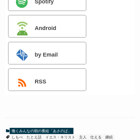
Spotify
Android
by Email
RSS
働くみんなの朝の番組「あさのば」
しもべ
たとえ話
イエス・キリスト
主人
仕える
継続