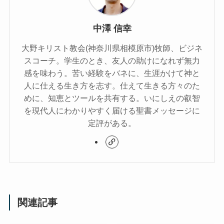
中澤 信幸
大野キリスト教会(神奈川県相模原市)牧師、ビジネ
スコーチ。学生のとき、友人の助けになれず無力
感を味わう。苦い経験をバネに、生涯かけて神と
人に仕える生き方を志す。仕えて生きる方々のた
めに、知恵とツールを共有する。いにしえの叡智
を現代人にわかりやすく届ける聖書メッセージに
定評がある。
関連記事