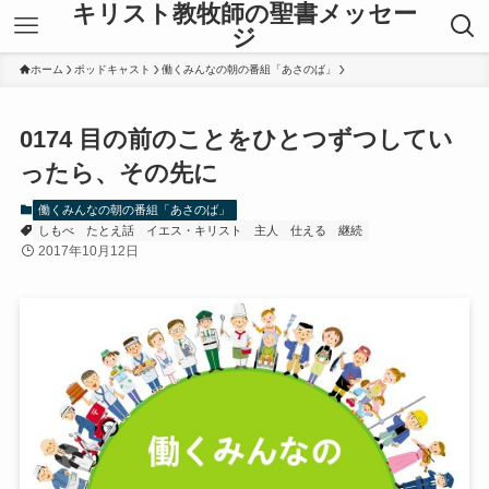
キリスト教牧師の聖書メッセー
ジ
ホーム
ポッドキャスト
働くみんなの朝の番組「あさのば」
0174 目の前のことをひとつずつしてい
ったら、その先に
働くみんなの朝の番組「あさのば」
しもべ
たとえ話
イエス・キリスト
主人
仕える
継続
2017年10月12日