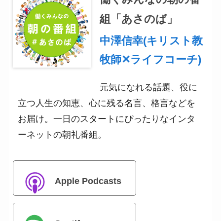
組「あさのば」
中澤信幸(キリスト教
牧師✕ライフコーチ)
元気になれる話題、役に
立つ人生の知恵、心に残る名言、格言などを
お届け。一日のスタートにぴったりなインタ
ーネットの朝礼番組。
Apple Podcasts