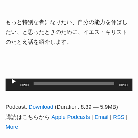
もっと特別な者になりたい、自分の能力を伸ばし
たい、と思ったときのために、イエス・キリスト
のたとえ話を紹介します。
音
00:00
00:00
声
プ
Podcast:
Download
(Duration: 8:39 — 5.9MB)
レ
購読はこちらから
Apple Podcasts
|
Email
|
RSS
|
ー
More
ヤ