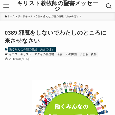
キリスト教牧師の聖書メッセー
ジ
ホーム
ポッドキャスト
働くみんなの朝の番組「あさのば」
0389 邪魔をしないでわたしのところに
来させなさい
働くみんなの朝の番組「あさのば」
イエス・キリスト
マタイの福音書
名言
天の御国
子ども
資格
2018年8月16日