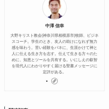
中澤 信幸
大野キリスト教会(神奈川県相模原市)牧師、ビジネ
スコーチ。学生のとき、友人の助けになれず無力
感を味わう。苦い経験をバネに、生涯かけて神と
人に仕える生き方を志す。仕えて生きる方々のた
めに、知恵とツールを共有する。いにしえの叡智
を現代人にわかりやすく届ける聖書メッセージに
定評がある。