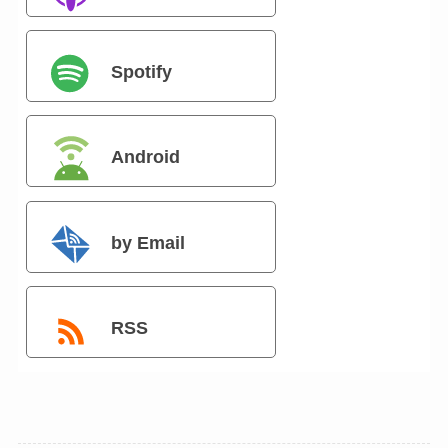
Spotify
Android
by Email
RSS