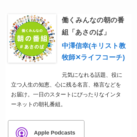
働くみんなの朝の番
組「あさのば」
中澤信幸(キリスト教
牧師✕ライフコーチ)
元気になれる話題、役に
立つ人生の知恵、心に残る名言、格言などを
お届け。一日のスタートにぴったりなインタ
ーネットの朝礼番組。
Apple Podcasts