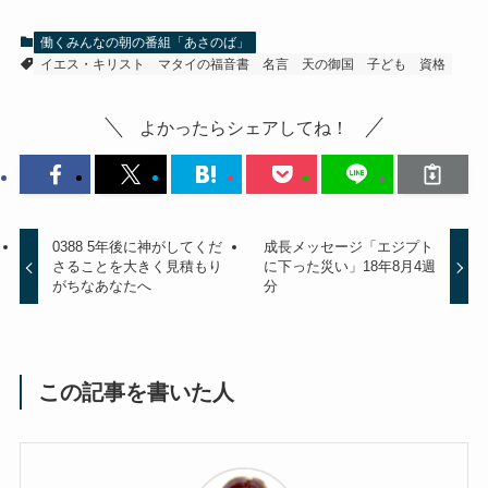
働くみんなの朝の番組「あさのば」
イエス・キリスト
マタイの福音書
名言
天の御国
子ども
資格
よかったらシェアしてね！
0388 5年後に神がしてくだ
成長メッセージ「エジプト
さることを大きく見積もり
に下った災い」18年8月4週
がちなあなたへ
分
この記事を書いた人