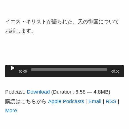
イエス・キリストが語られた、天の御国について
お話します。
音
00:00
00:00
声
プ
Podcast:
Download
(Duration: 6:58 — 4.8MB)
レ
購読はこちらから
Apple Podcasts
|
Email
|
RSS
|
ー
More
ヤ
ー