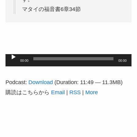
マタイの福音書6章34節
音
00:00
00:00
声
プ
Podcast:
Download
(Duration: 11:49 — 11.3MB)
レ
購読はこちらから
Email
|
RSS
|
More
ー
ヤ
ー