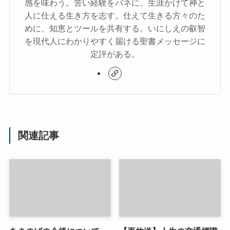
感を味わう。苦い経験をバネに、生涯かけて神と
人に仕える生き方を志す。仕えて生きる方々のた
めに、知恵とツールを共有する。いにしえの叡智
を現代人にわかりやすく届ける聖書メッセージに
定評がある。
関連記事