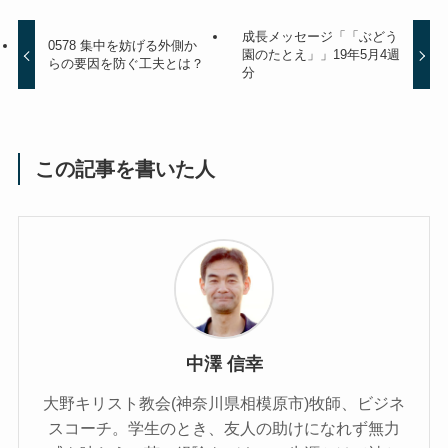
成長メッセージ「「ぶどう
0578 集中を妨げる外側か
園のたとえ」」19年5月4週
らの要因を防ぐ工夫とは？
分
この記事を書いた人
中澤 信幸
大野キリスト教会(神奈川県相模原市)牧師、ビジネ
スコーチ。学生のとき、友人の助けになれず無力