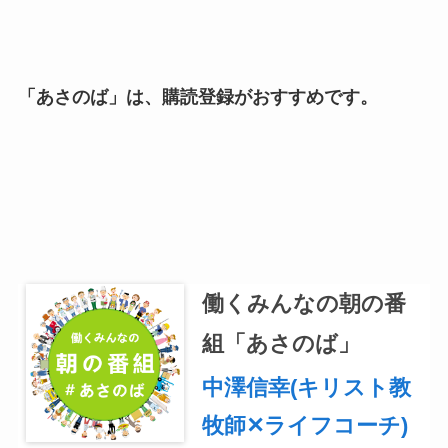
「あさのば」は、購読登録がおすすめです。
働くみんなの朝の番
組「あさのば」
中澤信幸(キリスト教
牧師✕ライフコーチ)