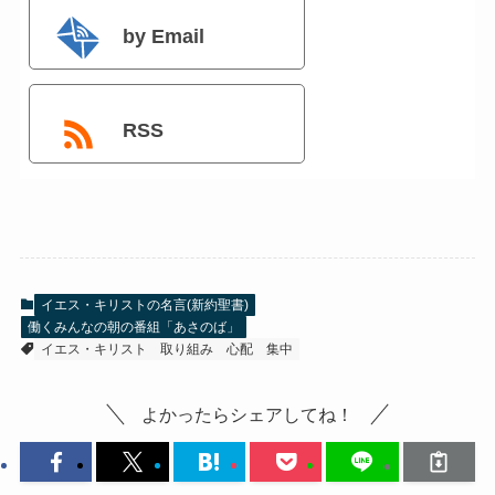
by Email
RSS
イエス・キリストの名言(新約聖書)
働くみんなの朝の番組「あさのば」
イエス・キリスト
取り組み
心配
集中
よかったらシェアしてね！