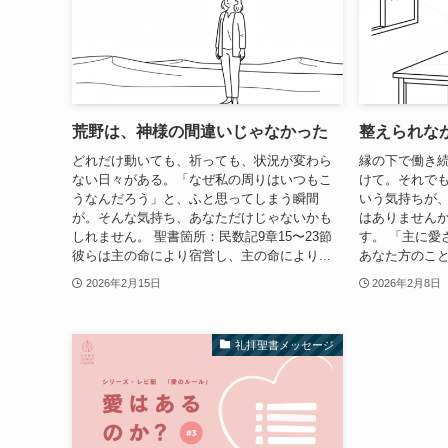
荒野は、神様の間違いじゃなかった
整えられな
どれだけ動いても、祈っても、状況が変わら
縁の下で働き
ない日々がある。「なぜ私の周りはいつもこ
けて。それで
うなんだろう」と、ふと思ってしまう瞬間
いう気持ちが
が。そんな気持ち、あなただけじゃないかも
はありませんか
しれません。 聖書箇所：民数記9章15〜23節
す。 「主に愛
彼らは主の命により宿営し、主の命により...
あなた方のこと
2026年2月15日
2026年2月8日
礼拝聖書メッセージ