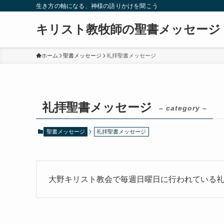
生き方の軸になる、神様の語りかけを聞こう
キリスト教牧師の聖書メッセージ
ホーム
聖書メッセージ
礼拝聖書メッセージ
礼拝聖書メッセージ
– category –
聖書メッセージ
礼拝聖書メッセージ
大野キリスト教会で毎週日曜日に行われている