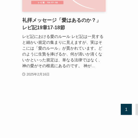
礼拝メッセージ「愛はあるのか？」
レビ記19章17‐18節
レビ記における愛のルール レビ記は一見する
と細かい規定の集まりに見えますが、実はそ
こには「愛のルール」が貫かれています。ど
のように生贄を捧げるか、何が清いか清くな
いかといった規定は、単なる法律ではなく、
神の愛がその根底にあるのです。 神が...
2025年2月16日
1