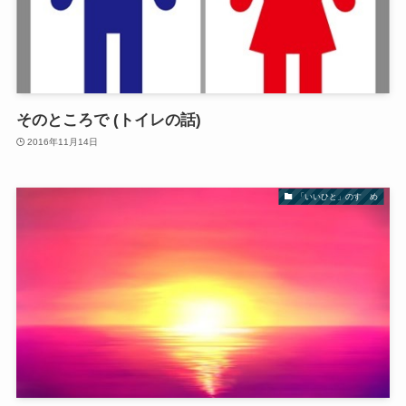
そのところで (トイレの話)
2016年11月14日
「いいひと」のすゝめ