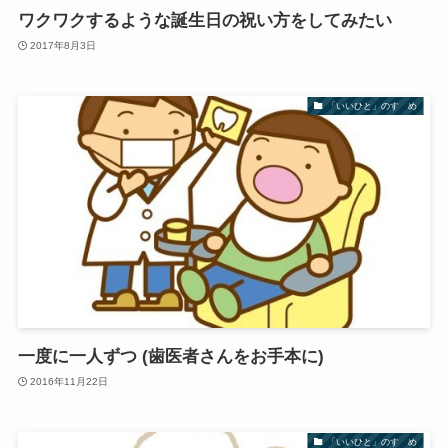
ワクワクするような誕生日の祝い方をしてみたい
2017年8月3日
「いいひと」のすゝめ
一度に一人ずつ (歯医者さんをお手本に)
2016年11月22日
「いいひと」のすゝめ