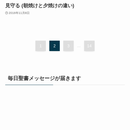
見守る (朝焼けと夕焼けの違い)
2016年11月8日
1
2
3
...
14
毎日聖書メッセージが届きます