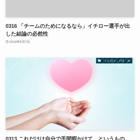
0316 「チームのためになるなら」イチロー選手が出
した結論の必然性
2018年5月7日
「いいひと」のすゝめ
0313 これだけは自分で手間暇かけて、というもの