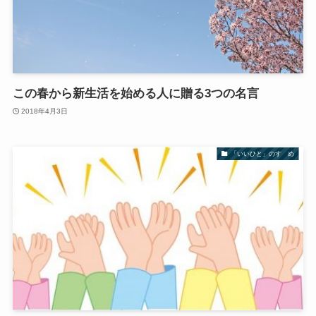
この春から新生活を始める人に贈る3つの名言
2018年4月3日
「いいひと」のすゝめ