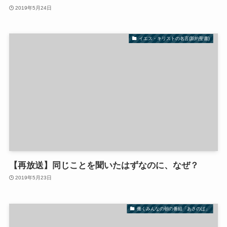
2019年5月24日
イエス・キリストの名言(新約聖書)
【再放送】同じことを聞いたはずなのに、なぜ？
2019年5月23日
働くみんなの朝の番組「あさのば」