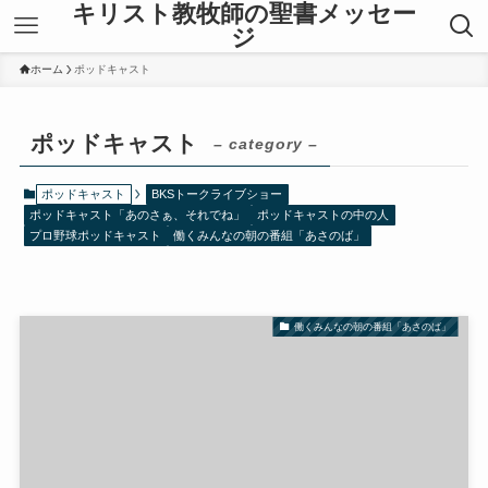
キリスト教牧師の聖書メッセー
ジ
ホーム
ポッドキャスト
ポッドキャスト
– category –
ポッドキャスト
BKSトークライブショー
ポッドキャスト「あのさぁ、それでね」
ポッドキャストの中の人
プロ野球ポッドキャスト
働くみんなの朝の番組「あさのば」
働くみんなの朝の番組「あさのば」