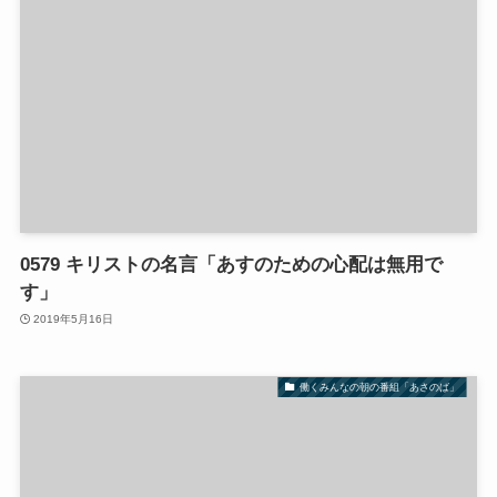
0579 キリストの名言「あすのための心配は無用で
す」
2019年5月16日
働くみんなの朝の番組「あさのば」