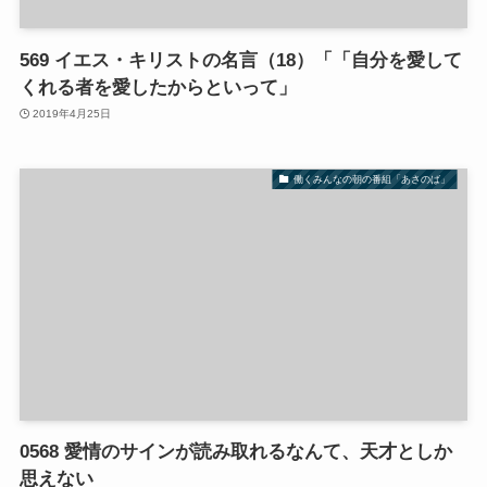
569 イエス・キリストの名言（18）「「自分を愛して
くれる者を愛したからといって」
2019年4月25日
働くみんなの朝の番組「あさのば」
0568 愛情のサインが読み取れるなんて、天才としか
思えない