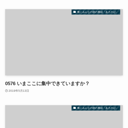
働くみんなの朝の番組「あさのば」
0576 いまここに集中できていますか？
2019年5月13日
働くみんなの朝の番組「あさのば」