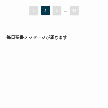
1
2
3
...
58
毎日聖書メッセージが届きます