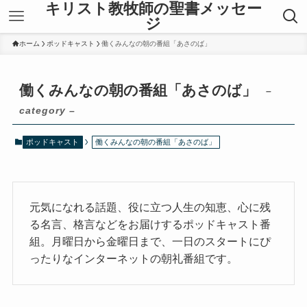
キリスト教牧師の聖書メッセー
ジ
ホーム
ポッドキャスト
働くみんなの朝の番組「あさのば」
働くみんなの朝の番組「あさのば」
–
category –
ポッドキャスト
働くみんなの朝の番組「あさのば」
元気になれる話題、役に立つ人生の知恵、心に残
る名言、格言などをお届けするポッドキャスト番
組。月曜日から金曜日まで、一日のスタートにぴ
ったりなインターネットの朝礼番組です。