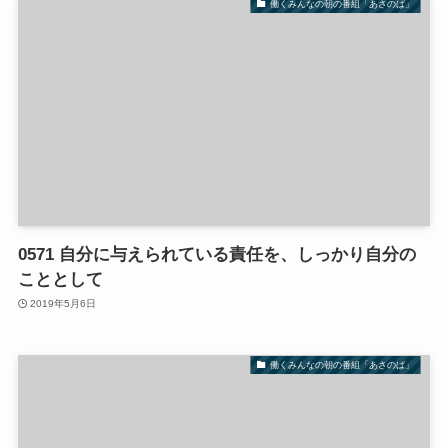
働くみんなの朝の番組「あさのば」
0571 自分に与えられている責任を、しっかり自分の
こととして
2019年5月6日
働くみんなの朝の番組「あさのば」