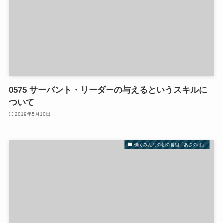
0575 サーバント・リーダーの与えるというスキルに
ついて
2019年5月10日
働くみんなの朝の番組「あさのば」