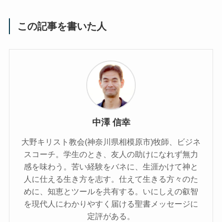
この記事を書いた人
中澤 信幸
大野キリスト教会(神奈川県相模原市)牧師、ビジネ
スコーチ。学生のとき、友人の助けになれず無力
感を味わう。苦い経験をバネに、生涯かけて神と
人に仕える生き方を志す。仕えて生きる方々のた
めに、知恵とツールを共有する。いにしえの叡智
を現代人にわかりやすく届ける聖書メッセージに
定評がある。