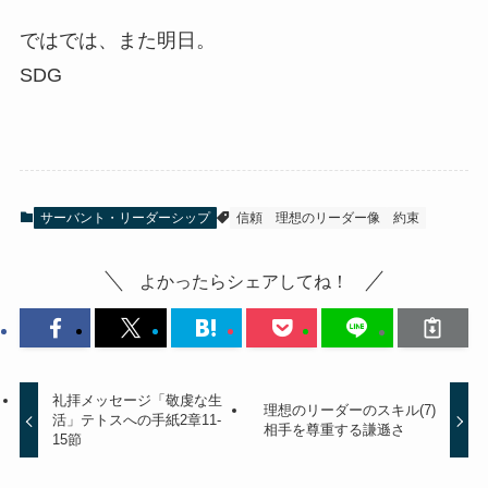
ではでは、また明日。
SDG
サーバント・リーダーシップ
信頼
理想のリーダー像
約束
よかったらシェアしてね！
礼拝メッセージ「敬虔な生
理想のリーダーのスキル(7)
活」テトスへの手紙2章11-
相手を尊重する謙遜さ
15節