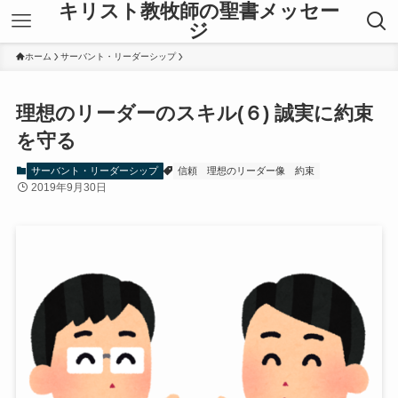
キリスト教牧師の聖書メッセー
ジ
ホーム
サーバント・リーダーシップ
理想のリーダーのスキル(６) 誠実に約束
を守る
サーバント・リーダーシップ
信頼
理想のリーダー像
約束
2019年9月30日