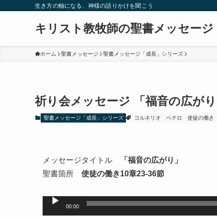
生き方の軸になる、神様の語りかけを聞こう
キリスト教牧師の聖書メッセージ
ホーム
聖書メッセージ
聖書メッセージ「成長」シリーズ
祈り会メッセージ 「福音の広がり
聖書メッセージ「成長」シリーズ
コルネリオ
ペテロ
使徒の働き
メッセージタイトル
「福音の広がり」
聖書箇所
使徒の働き10章23-36節
音
00:00
声