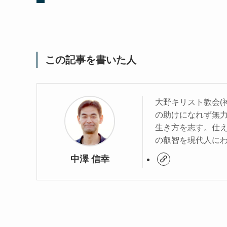
この記事を書いた人
大野キリスト教会(
の助けになれず無
生き方を志す。仕
の叡智を現代人に
中澤 信幸