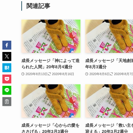
関連記事
成長メッセージ「神によって造
成長メッセージ「天地創造
られた人間」20年8月4週分
年8月3週分
2020年8月13日
2020年8月16日
2020年8月6日
2020年8月7
成長メッセージ「心からの愛を
成長メッセージ「救い主
ささげる」20年3月3週分
迎える」20年3月2週分