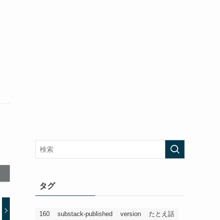
タグ
160
substack-published
version
たとえ話