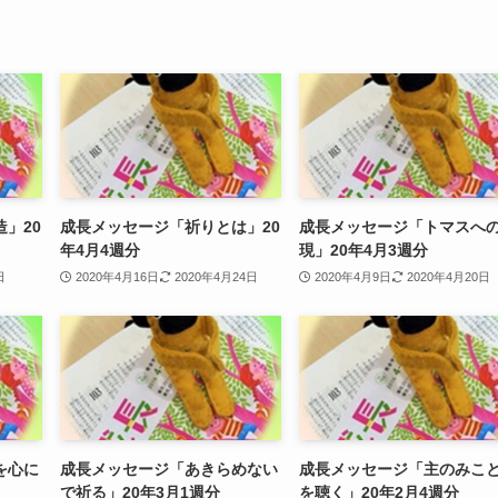
」20
成長メッセージ「祈りとは」20
成長メッセージ「トマスへ
年4月4週分
現」20年4月3週分
日
2020年4月16日
2020年4月24日
2020年4月9日
2020年4月20日
を心に
成長メッセージ「あきらめない
成長メッセージ「主のみこ
で祈る」20年3月1週分
を聴く」20年2月4週分