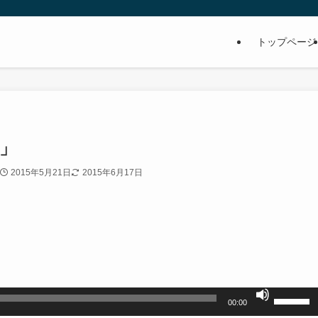
トップページ
」
2015年5月21日
2015年6月17日
ボ
00:00
リ