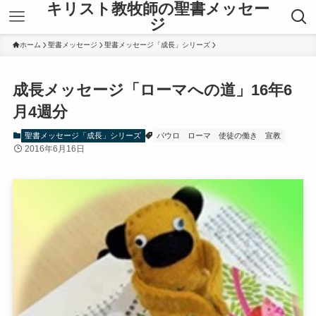
キリスト教牧師の聖書メッセー
ジ
ホーム
聖書メッセージ
聖書メッセージ「成長」シリーズ
成長メッセージ「ローマへの道」16年6
月4週分
聖書メッセージ「成長」シリーズ
パウロ
ローマ
使徒の働き
宣教
2016年6月16日