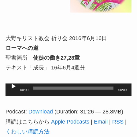
大野キリスト教会 祈り会 2016年6月16日
ローマへの道
聖書箇所
使徒の働き27,28章
テキスト「成長」 16年6月4週分
音
00:00
00:00
声
プ
Podcast:
Download
(Duration: 31:26 — 28.8MB)
レ
購読はこちらから
Apple Podcasts
|
Email
|
RSS
|
ー
くわしい購読方法