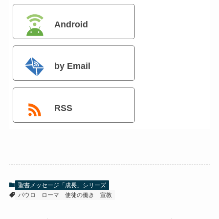
Android
by Email
RSS
聖書メッセージ「成長」シリーズ
パウロ
ローマ
使徒の働き
宣教