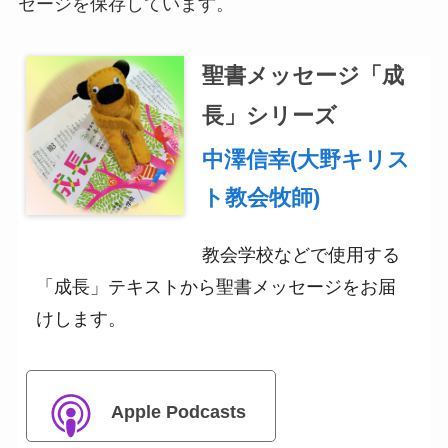
セージを保存しています。
聖書メッセージ「成
長」シリーズ
中澤信幸(大野キリス
ト教会牧師)
教会学校などで使用する
「成長」テキストから聖書メッセージをお届
けします。
Apple Podcasts