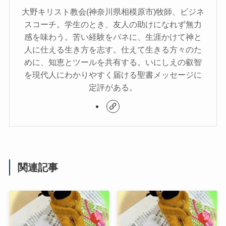
大野キリスト教会(神奈川県相模原市)牧師、ビジネ
スコーチ。学生のとき、友人の助けになれず無力
感を味わう。苦い経験をバネに、生涯かけて神と
人に仕える生き方を志す。仕えて生きる方々のた
めに、知恵とツールを共有する。いにしえの叡智
を現代人にわかりやすく届ける聖書メッセージに
定評がある。
関連記事