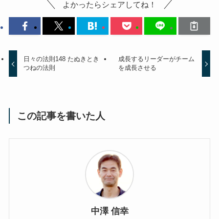
よかったらシェアしてね！
日々の法則148 たぬきとき
成長するリーダーがチーム
つねの法則
を成長させる
この記事を書いた人
中澤 信幸