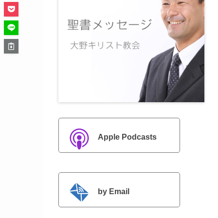
Apple Podcasts
by Email