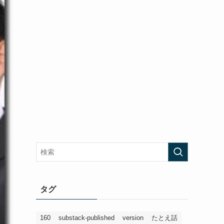
タグ
160
substack-published
version
たとえ話