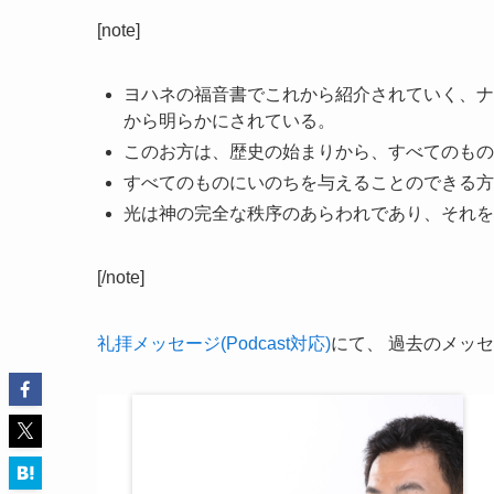
ヤ
[note]
ー
ヨハネの福音書でこれから紹介されていく、ナ
から明らかにされている。
このお方は、歴史の始まりから、すべてのもの
すべてのものにいのちを与えることのできる方
光は神の完全な秩序のあらわれであり、それを
[/note]
礼拝メッセージ(Podcast対応)
にて、 過去のメッ