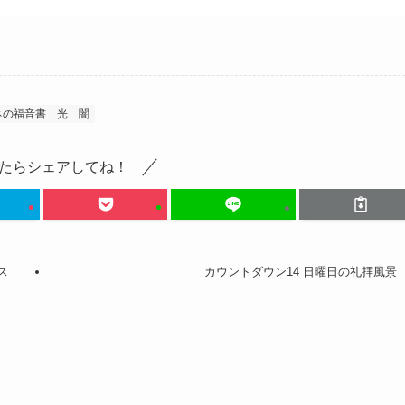
ネの福音書
光
闇
たらシェアしてね！
ス
カウントダウン14 日曜日の礼拝風景