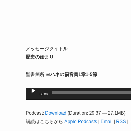
メッセージタイトル
歴史の始まり
聖書箇所
ヨハネの福音書1章1-5節
音
00:00
声
プ
Podcast:
Download
(Duration: 29:37 — 27.1MB)
レ
購読はこちらから
Apple Podcasts
|
Email
|
RSS
|
ー