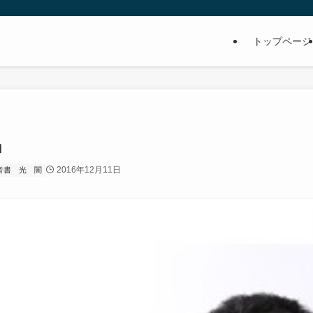
トップページ
」
2016年12月11日
音書
光
闇