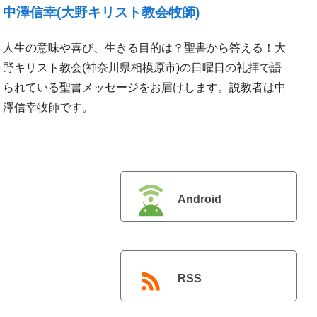
さ
中澤信幸(大野キリスト教会牧師)
い。
人生の意味や喜び、生きる目的は？聖書から答える！大
野キリスト教会(神奈川県相模原市)の日曜日の礼拝で語
られている聖書メッセージをお届けします。説教者は中
澤信幸牧師です。
Android
RSS