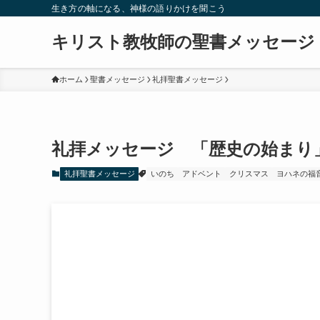
生き方の軸になる、神様の語りかけを聞こう
キリスト教牧師の聖書メッセージ
ホーム
聖書メッセージ
礼拝聖書メッセージ
礼拝メッセージ 「歴史の始まり
礼拝聖書メッセージ
いのち
アドベント
クリスマス
ヨハネの福