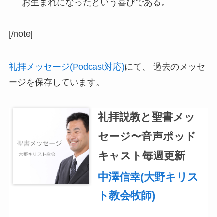
お生まれになったという喜びである。
[/note]
礼拝メッセージ(Podcast対応)
にて、 過去のメッセ
ージを保存しています。
礼拝説教と聖書メッ
セージ〜音声ポッド
キャスト毎週更新
中澤信幸(大野キリス
ト教会牧師)