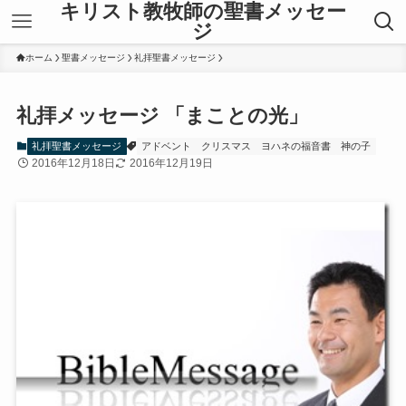
キリスト教牧師の聖書メッセー
ジ
ホーム
聖書メッセージ
礼拝聖書メッセージ
礼拝メッセージ 「まことの光」
礼拝聖書メッセージ
アドベント
クリスマス
ヨハネの福音書
神の子
2016年12月18日
2016年12月19日