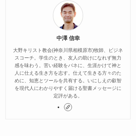
中澤 信幸
大野キリスト教会(神奈川県相模原市)牧師、ビジネ
スコーチ。学生のとき、友人の助けになれず無力
感を味わう。苦い経験をバネに、生涯かけて神と
人に仕える生き方を志す。仕えて生きる方々のた
めに、知恵とツールを共有する。いにしえの叡智
を現代人にわかりやすく届ける聖書メッセージに
定評がある。