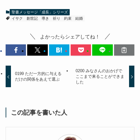
聖書メッセージ「成長」シリーズ
イサク
創世記
導き
祈り
約束
結婚
よかったらシェアしてね！
0200 みなさんのおかげで
0199 ただ一方的に与える
ここまで来ることができま
だけの関係をあえて選ぶ
した
この記事を書いた人