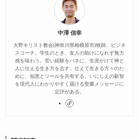
中澤 信幸
大野キリスト教会(神奈川県相模原市)牧師、ビジネ
スコーチ。学生のとき、友人の助けになれず無力
感を味わう。苦い経験をバネに、生涯かけて神と
人に仕える生き方を志す。仕えて生きる方々のた
めに、知恵とツールを共有する。いにしえの叡智
を現代人にわかりやすく届ける聖書メッセージに
定評がある。