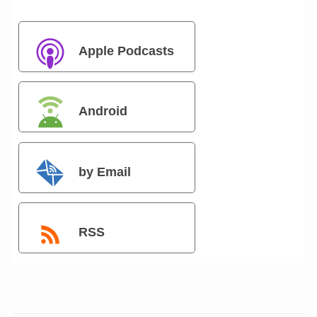
Apple Podcasts
Android
by Email
RSS