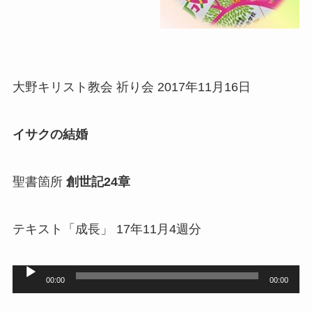
大野キリスト教会 祈り会 2017年11月16日
イサクの結婚
聖書箇所
創世記24章
テキスト「成長」 17年11月4週分
音
00:00
00:00
声