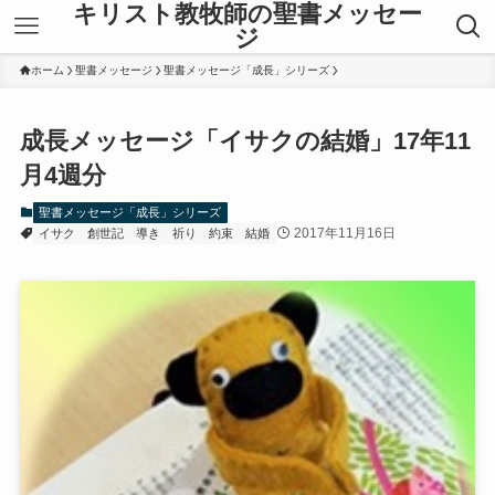
キリスト教牧師の聖書メッセー
ジ
ホーム
聖書メッセージ
聖書メッセージ「成長」シリーズ
成長メッセージ「イサクの結婚」17年11
月4週分
聖書メッセージ「成長」シリーズ
2017年11月16日
イサク
創世記
導き
祈り
約束
結婚