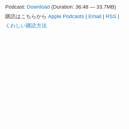
プ
Podcast:
Download
(Duration: 36:48 — 33.7MB)
レ
購読はこちらから
Apple Podcasts
|
Email
|
RSS
|
ー
くわしい購読方法
ヤ
ー