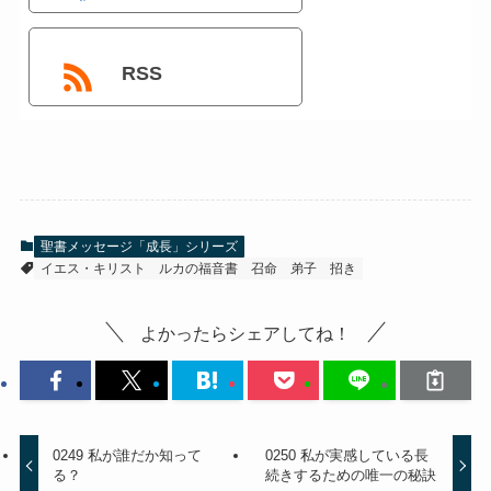
RSS
聖書メッセージ「成長」シリーズ
イエス・キリスト
ルカの福音書
召命
弟子
招き
よかったらシェアしてね！
0249 私が誰だか知って
0250 私が実感している長
る？
続きするための唯一の秘訣