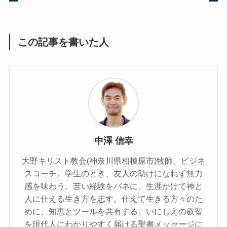
この記事を書いた人
中澤 信幸
大野キリスト教会(神奈川県相模原市)牧師、ビジネ
スコーチ。学生のとき、友人の助けになれず無力
感を味わう。苦い経験をバネに、生涯かけて神と
人に仕える生き方を志す。仕えて生きる方々のた
めに、知恵とツールを共有する。いにしえの叡智
を現代人にわかりやすく届ける聖書メッセージに