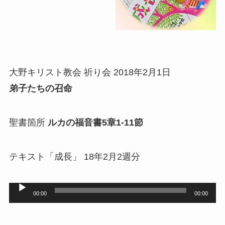
大野キリスト教会 祈り会 2018年2月1日
弟子たちの召命
聖書箇所
ルカの福音書5章1-11節
テキスト「成長」 18年2月2週分
音
00:00
00:00
声
プ