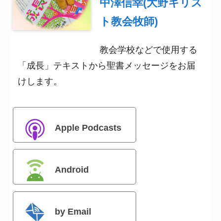
中澤信幸(大野キリス
ト教会牧師)
教会学校などで使用する
「成長」テキストから聖書メッセージをお届
けします。
Apple Podcasts
Android
by Email