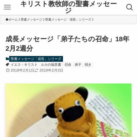
キリスト教牧師の聖書メッセー
ジ
ホーム
聖書メッセージ
聖書メッセージ「成長」シリーズ
成長メッセージ「弟子たちの召命」18年
2月2週分
聖書メッセージ「成長」シリーズ
イエス・キリスト
ルカの福音書
召命
弟子
招き
2018年2月1日
2018年2月3日