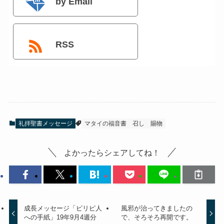
by Email
RSS
礼拝聖書メッセージ
マタイの福音書
召し
賜物
よかったらシェアしてね！
成長メッセージ「ピリピ人
風邪が治ってきましたの
への手紙」19年9月4週分
で、そろそろ再開です。