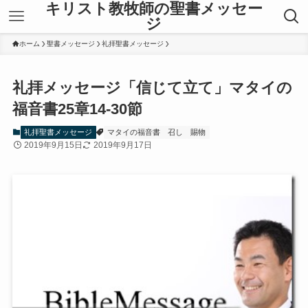
キリスト教牧師の聖書メッセー
ジ
ホーム
聖書メッセージ
礼拝聖書メッセージ
礼拝メッセージ「信じて立て」マタイの
福音書25章14-30節
礼拝聖書メッセージ
マタイの福音書
召し
賜物
2019年9月15日
2019年9月17日