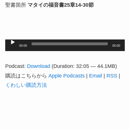
聖書箇所
マタイの福音書25章14-30節
音
00:00
00:00
声
プ
Podcast:
Download
(Duration: 32:05 — 44.1MB)
レ
購読はこちらから
Apple Podcasts
|
Email
|
RSS
|
ー
くわしい購読方法
ヤ
ー