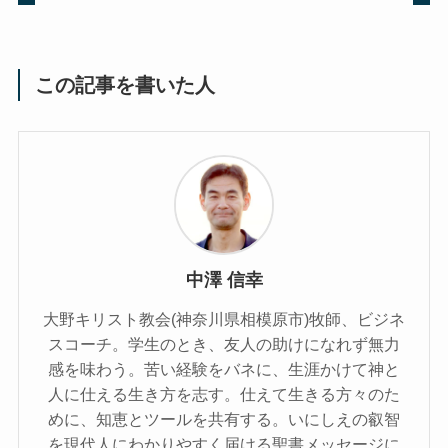
この記事を書いた人
中澤 信幸
大野キリスト教会(神奈川県相模原市)牧師、ビジネ
スコーチ。学生のとき、友人の助けになれず無力
感を味わう。苦い経験をバネに、生涯かけて神と
人に仕える生き方を志す。仕えて生きる方々のた
めに、知恵とツールを共有する。いにしえの叡智
を現代人にわかりやすく届ける聖書メッセージに