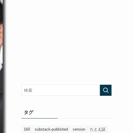
タグ
160
substack-published
version
たとえ話