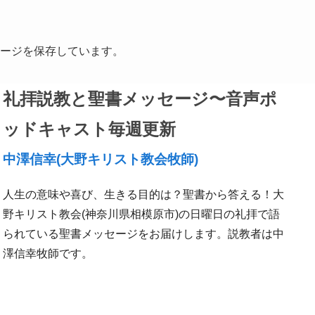
っ
て
く
ッセージを保存しています。
だ
さ
礼拝説教と聖書メッセージ〜音声ポ
い。
ッドキャスト毎週更新
中澤信幸(大野キリスト教会牧師)
人生の意味や喜び、生きる目的は？聖書から答える！大
野キリスト教会(神奈川県相模原市)の日曜日の礼拝で語
られている聖書メッセージをお届けします。説教者は中
澤信幸牧師です。