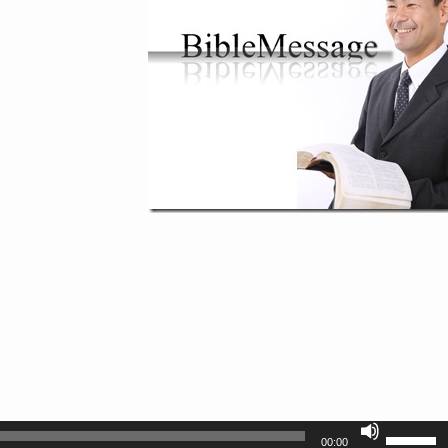
ボ
00:00