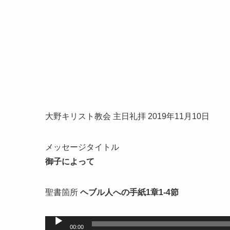
大野キリスト教会 主日礼拝 2019年11月10日
メッセージタイトル
御子によって
聖書箇所
ヘブル人への手紙1章1-4節
音
00:00