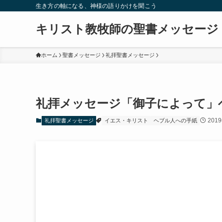
生き方の軸になる、神様の語りかけを聞こう
キリスト教牧師の聖書メッセージ
ホーム
聖書メッセージ
礼拝聖書メッセージ
礼拝メッセージ「御子によって」ヘ
201
礼拝聖書メッセージ
イエス・キリスト
ヘブル人への手紙