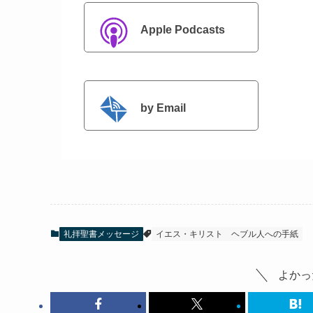
Apple Podcasts
by Email
礼拝聖書メッセージ
イエス・キリスト
ヘブル人への手紙
よかっ