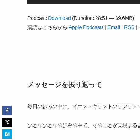
声
プ
Podcast:
Download
(Duration: 28:51 — 39.6MB)
レ
購読はこちらから
Apple Podcasts
|
Email
|
RSS
|
ー
ヤ
ー
メッセージを振り返って
毎日の歩みの中に、イエス・キリストのリアリテ
ひとりひとりの歩みの中で、そのことが実現する