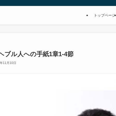
トップページ
ブル人への手紙1章1-4節
9年11月10日