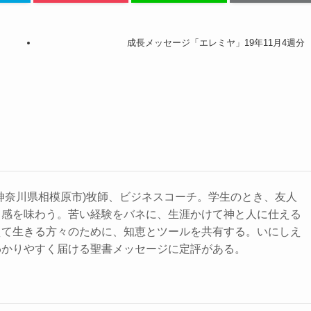
成長メッセージ「エレミヤ」19年11月4週分
神奈川県相模原市)牧師、ビジネスコーチ。学生のとき、友人
力感を味わう。苦い経験をバネに、生涯かけて神と人に仕える
えて生きる方々のために、知恵とツールを共有する。いにしえ
わかりやすく届ける聖書メッセージに定評がある。