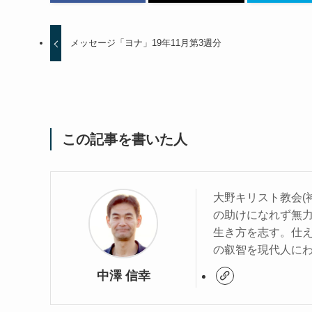
メッセージ「ヨナ」19年11月第3週分
この記事を書いた人
大野キリスト教会(
の助けになれず無
生き方を志す。仕
の叡智を現代人に
中澤 信幸