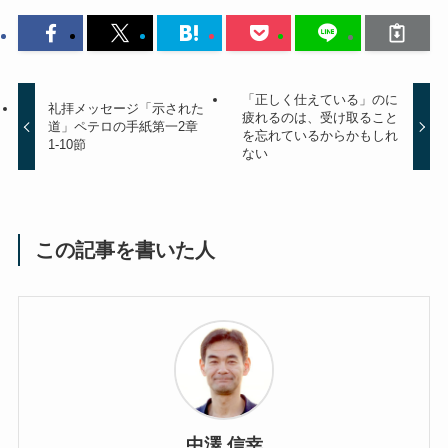
「正しく仕えている」のに
礼拝メッセージ「示された
疲れるのは、受け取ること
道」ペテロの手紙第一2章
を忘れているからかもしれ
1-10節
ない
この記事を書いた人
中澤 信幸