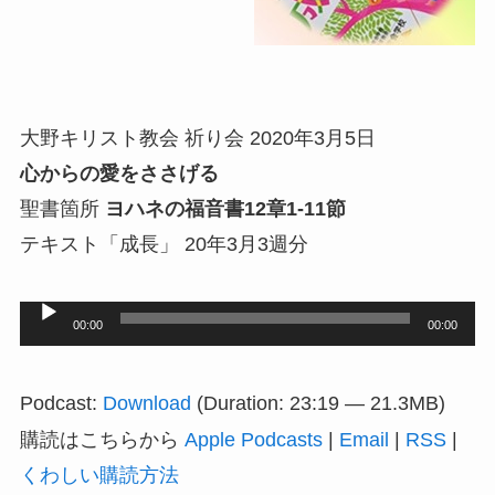
大野キリスト教会 祈り会 2020年3月5日
心からの愛をささげる
聖書箇所
ヨハネの福音書12章1-11節
テキスト「成長」 20年3月3週分
音
00:00
00:00
声
プ
Podcast:
Download
(Duration: 23:19 — 21.3MB)
レ
購読はこちらから
Apple Podcasts
|
Email
|
RSS
|
ー
くわしい購読方法