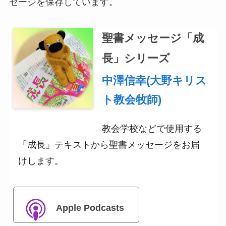
セージを保存しています。
聖書メッセージ「成
長」シリーズ
中澤信幸(大野キリス
ト教会牧師)
教会学校などで使用する
「成長」テキストから聖書メッセージをお届
けします。
Apple Podcasts