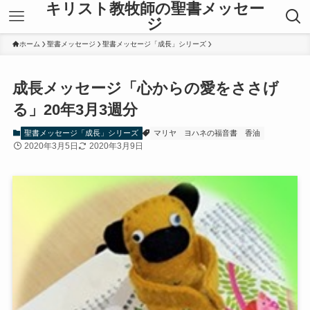
キリスト教牧師の聖書メッセー
ジ
ホーム
聖書メッセージ
聖書メッセージ「成長」シリーズ
成長メッセージ「心からの愛をささげ
る」20年3月3週分
聖書メッセージ「成長」シリーズ
マリヤ
ヨハネの福音書
香油
2020年3月5日
2020年3月9日