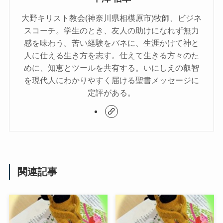
大野キリスト教会(神奈川県相模原市)牧師、ビジネ
スコーチ。学生のとき、友人の助けになれず無力
感を味わう。苦い経験をバネに、生涯かけて神と
人に仕える生き方を志す。仕えて生きる方々のた
めに、知恵とツールを共有する。いにしえの叡智
を現代人にわかりやすく届ける聖書メッセージに
定評がある。
関連記事