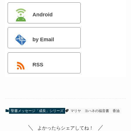
Android
by Email
RSS
聖書メッセージ「成長」シリーズ
マリヤ
ヨハネの福音書
香油
よかったらシェアしてね！