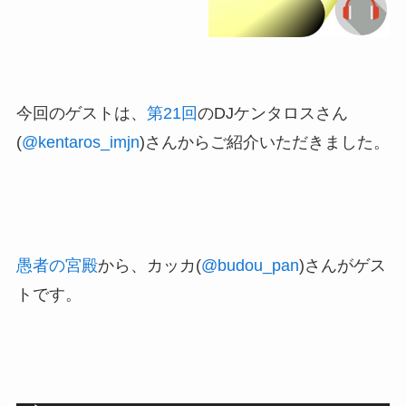
今回のゲストは、
第21回
のDJケンタロスさん
(
@kentaros_imjn
)さんからご紹介いただきました。
愚者の宮殿
から、カッカ(
@budou_pan
)さんがゲス
トです。