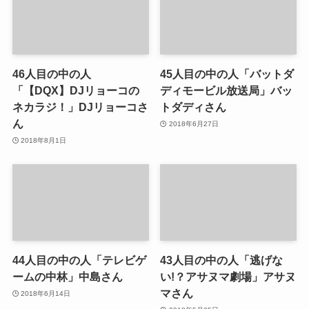
46人目の中の人
45人目の中の人「バットダ
「【DQX】DJリョーコの
ディモービル放送局」バッ
ネカラジ！」DJリョーコさ
トダディさん
ん
2018年6月27日
2018年8月1日
44人目の中の人「テレビゲ
43人目の中の人「逃げな
ームの中林」中島さん
い!？アサヌマ劇場」アサヌ
マさん
2018年6月14日