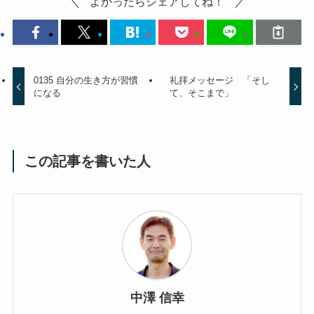
よかったらシェアしてね！
0135 自分の生き方が習慣
礼拝メッセージ 「そし
になる
て、そこまで」
この記事を書いた人
中澤 信幸