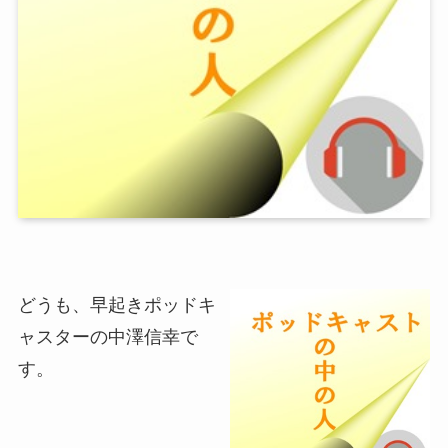
どうも、早起きポッドキ
ャスターの中澤信幸で
す。