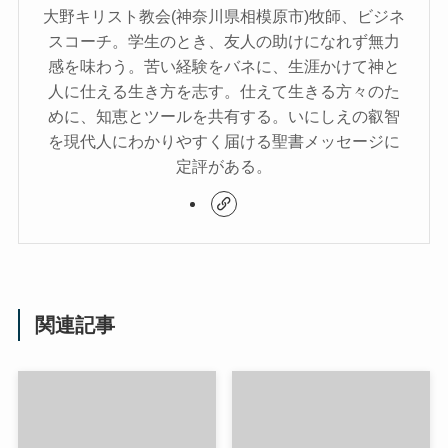
大野キリスト教会(神奈川県相模原市)牧師、ビジネ
スコーチ。学生のとき、友人の助けになれず無力
感を味わう。苦い経験をバネに、生涯かけて神と
人に仕える生き方を志す。仕えて生きる方々のた
めに、知恵とツールを共有する。いにしえの叡智
を現代人にわかりやすく届ける聖書メッセージに
定評がある。
関連記事