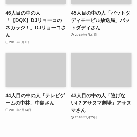
46人目の中の人
45人目の中の人「バットダ
「【DQX】DJリョーコの
ディモービル放送局」バッ
ネカラジ！」DJリョーコさ
トダディさん
ん
2018年6月27日
2018年8月1日
44人目の中の人「テレビゲ
43人目の中の人「逃げな
ームの中林」中島さん
い!？アサヌマ劇場」アサヌ
マさん
2018年6月14日
2018年5月25日