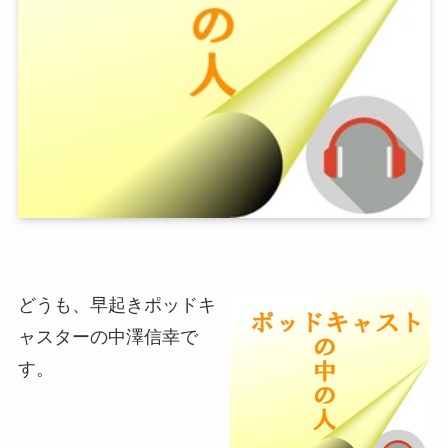
どうも、早起きポッドキ
ャスターの中澤信幸で
す。