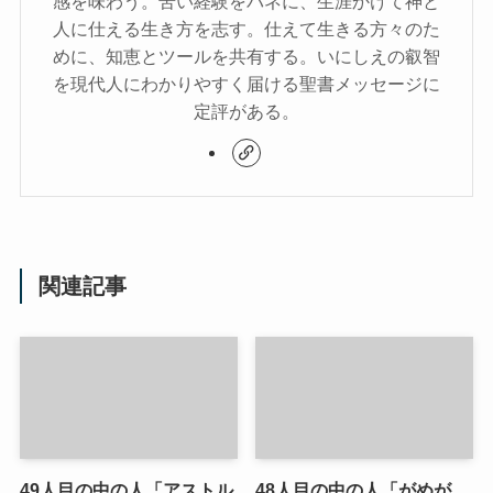
感を味わう。苦い経験をバネに、生涯かけて神と
人に仕える生き方を志す。仕えて生きる方々のた
めに、知恵とツールを共有する。いにしえの叡智
を現代人にわかりやすく届ける聖書メッセージに
定評がある。
関連記事
49人目の中の人「アストル
48人目の中の人「がめが