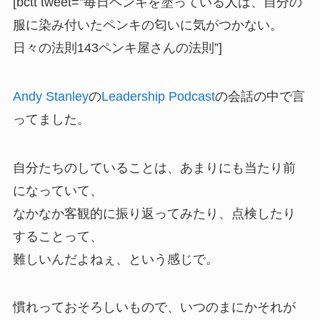
[bctt tweet=”毎日ペンキを塗っている人は、自分の
服に染み付いたペンキの匂いに気がつかない。
日々の法則143ペンキ屋さんの法則”]
Andy Stanley
の
Leadership Podcast
の会話の中で言
ってました。
自分たちのしていることは、あまりにも当たり前
になっていて、
なかなか客観的に振り返ってみたり、点検したり
することって、
難しいんだよねぇ、という感じで。
慣れっておそろしいもので、いつのまにかそれが