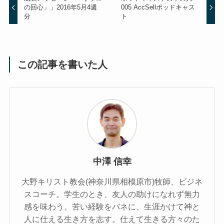
の回心」」2016年5月4週
005 AccSellポッドキャス
分
ト
この記事を書いた人
中澤 信幸
大野キリスト教会(神奈川県相模原市)牧師、ビジネ
スコーチ。学生のとき、友人の助けになれず無力
感を味わう。苦い経験をバネに、生涯かけて神と
人に仕える生き方を志す。仕えて生きる方々のた