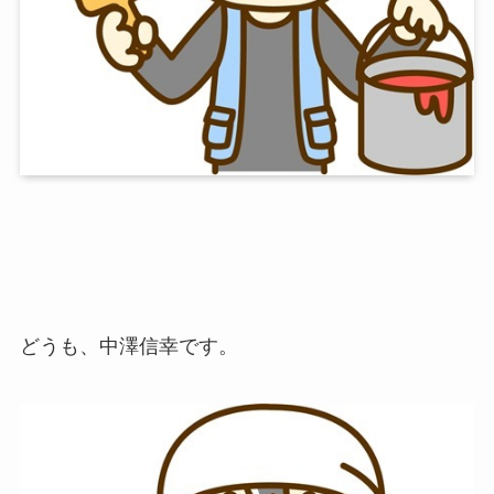
どうも、中澤信幸です。