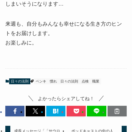
しまいそうになります…
来週も、自分もみんなも幸せになる生き方のヒン
トをお届けします。
お楽しみに。
日々の法則
ペンキ
慣れ
日々の法則
点検
職業
よかったらシェアしてね！
成長メッセージ「「サウロ
ポッドキャストの中の人