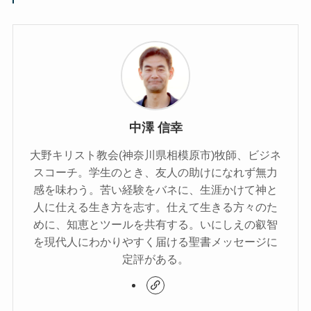
中澤 信幸
大野キリスト教会(神奈川県相模原市)牧師、ビジネ
スコーチ。学生のとき、友人の助けになれず無力
感を味わう。苦い経験をバネに、生涯かけて神と
人に仕える生き方を志す。仕えて生きる方々のた
めに、知恵とツールを共有する。いにしえの叡智
を現代人にわかりやすく届ける聖書メッセージに
定評がある。