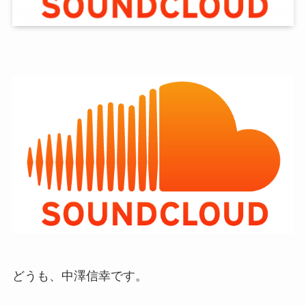
どうも、中澤信幸です。