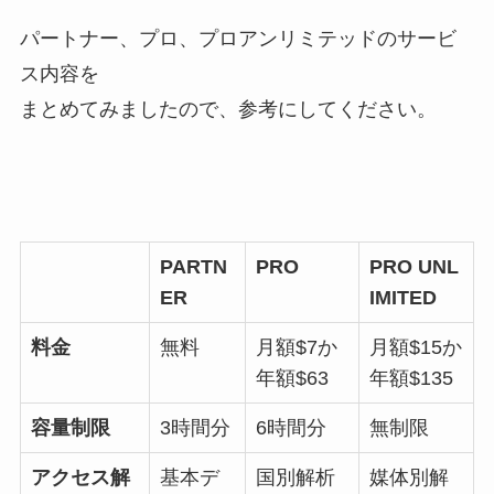
パートナー、プロ、プロアンリミテッドのサービ
ス内容を
まとめてみましたので、参考にしてください。
PARTN
PRO
PRO UNL
ER
IMITED
料金
無料
月額$7か
月額$15か
年額$63
年額$135
容量制限
3時間分
6時間分
無制限
アクセス解
基本デ
国別解析
媒体別解