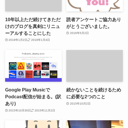
10年以上ただ続けてきただ
読者アンケートご協力あり
けのブログを真剣にリニュ
がとうございました。
ーアルすることにした
2016年5月2日
2019年1月2日
2019年1月4日
Google Play Musicで
続かないことを続けるため
Podcast配信が始まる。(訳
に必要な2つのこと
あり)
2015年10月2日
2015年10月30日
2015年11月2日