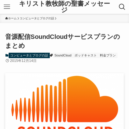
キリスト教牧師の聖書メッセー
ジ
ホーム
コンピュータとブログの話
音源配信SoundCloudサービスプランの
まとめ
コンピュータとブログの話
SoundCloud
ポッドキャスト
料金プラン
2015年12月14日