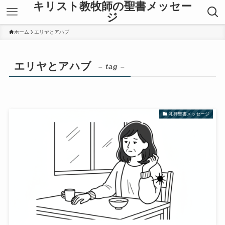
キリスト教牧師の聖書メッセー
ジ
ホーム
エリヤとアハブ
エリヤとアハブ
– tag –
礼拝聖書メッセージ