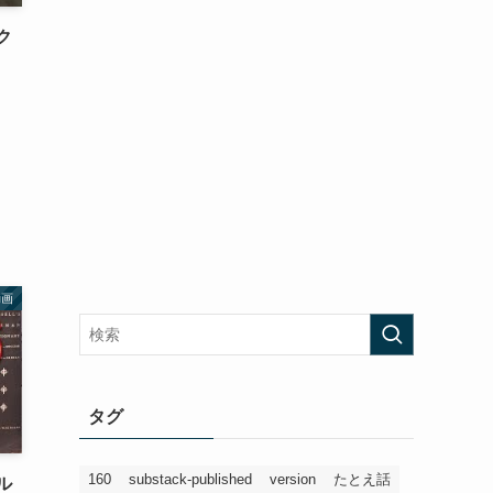
ク
動画
タグ
160
substack-published
version
たとえ話
ル