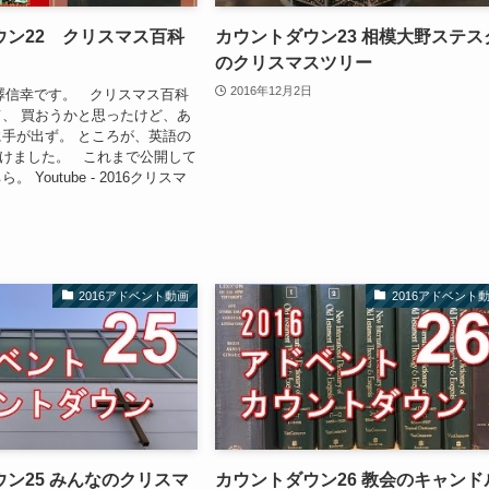
ウン22 クリスマス百科
カウントダウン23 相模大野ステス
のクリスマスツリー
2016年12月2日
信幸です。 クリスマス百科
、 買おうかと思ったけど、あ
手が出ず。 ところが、英語の
を見つけました。 これまで公開して
 Youtube - 2016クリスマ
2016アドベント動画
2016アドベント
ン25 みんなのクリスマ
カウントダウン26 教会のキャンド