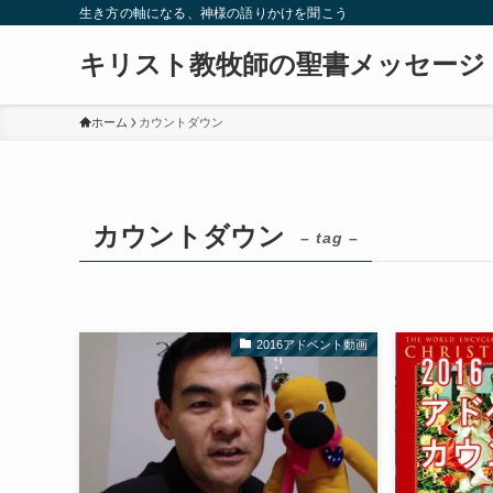
生き方の軸になる、神様の語りかけを聞こう
キリスト教牧師の聖書メッセージ
ホーム
カウントダウン
カウントダウン
– tag –
2016アドベント動画