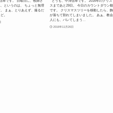
信幸です。 日曜日に、牧師さ
どうも、中澤信幸です。 2016年のクリス
、というのは、 ちょっと無理
スまであと29日。 今日のカウントダウン
。 まぁ、とりあえず、撮るだ
です。 クリスマスツリーを移動したら、
けど。
が落ちて割れてしまいました。 あぁ、教
人にも、バレてしまう…
日
2016年11月26日