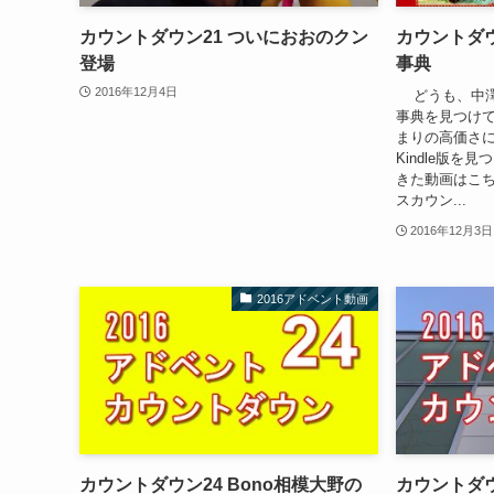
カウントダウン21 ついにおおのクン
カウントダ
登場
事典
2016年12月4日
どうも、中澤
事典を見つけて
まりの高価さに
Kindle版
きた動画はこちら。
スカウン...
2016年12月3日
2016アドベント動画
カウントダウン24 Bono相模大野の
カウントダウ