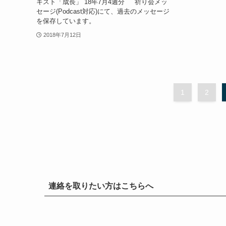
キスト「成長」 18年7月4週分 祈り会メッ
セージ(Podcast対応)にて、過去のメッセージ
を保存しています。
2018年7月12日
1
2
連絡を取りたい方はこちらへ