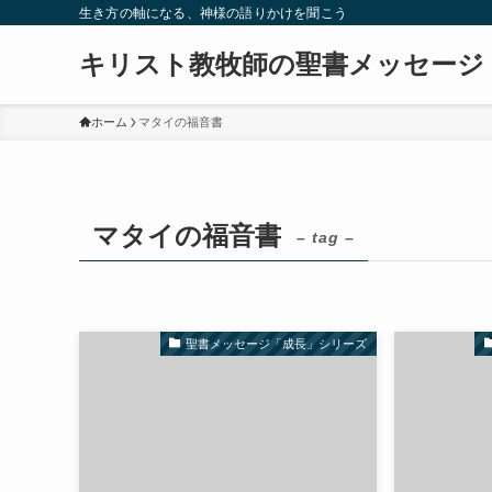
生き方の軸になる、神様の語りかけを聞こう
キリスト教牧師の聖書メッセージ
ホーム
マタイの福音書
マタイの福音書
– tag –
聖書メッセージ「成長」シリーズ