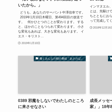
いたから。」
インマヌエル
とは、先駆け
どうも、あなたのサーバント中澤信幸です。
ちとともにお
2019年1月10日木曜日、第494回目の放送で
って完成して
す。 何かひとつのことが変わります。 する
と、ほかのこともつられて変わります。 小さ
2018年12月16
な変化もあれば、大きな変化もあります。 イ
エス・キリスト...
2019年1月10日
働くみんなの朝の番組「あさのば」
0389 邪魔をしないでわたしのところ
成長メッセ
に来させなさい
家」」18年