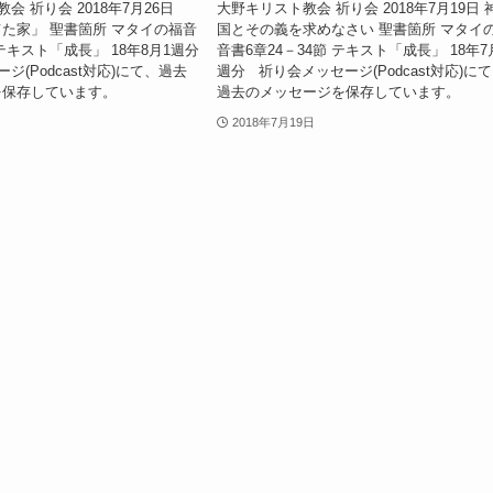
 祈り会 2018年7月26日
大野キリスト教会 祈り会 2018年7月19日 
た家」 聖書箇所 マタイの福音
国とその義を求めなさい 聖書箇所 マタイ
節 テキスト「成長」 18年8月1週分
音書6章24－34節 テキスト「成長」 18年7
(Podcast対応)にて、過去
週分 祈り会メッセージ(Podcast対応)に
を保存しています。
過去のメッセージを保存しています。
2018年7月19日