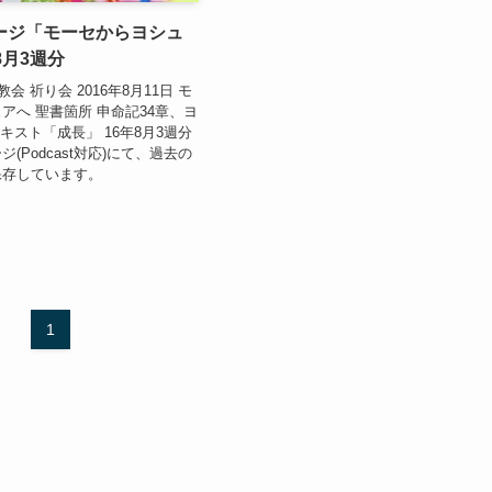
ージ「モーセからヨシュ
8月3週分
 祈り会 2016年8月11日 モ
アへ 聖書箇所 申命記34章、ヨ
キスト「成長」 16年8月3週分
(Podcast対応)にて、過去の
保存しています。
1