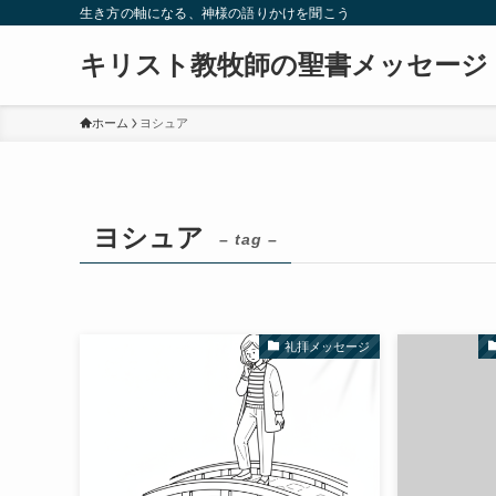
生き方の軸になる、神様の語りかけを聞こう
キリスト教牧師の聖書メッセージ
ホーム
ヨシュア
ヨシュア
– tag –
礼拝メッセージ