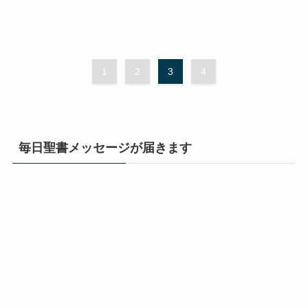
1
2
3
4
毎日聖書メッセージが届きます