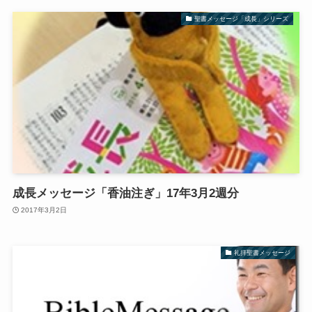
聖書メッセージ「成長」シリーズ
成長メッセージ「香油注ぎ」17年3月2週分
2017年3月2日
礼拝聖書メッセージ