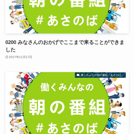
0200 みなさんのおかげでここまで来ることができま
した
2017年11月17日
働くみんなの朝の番組「あさのば」