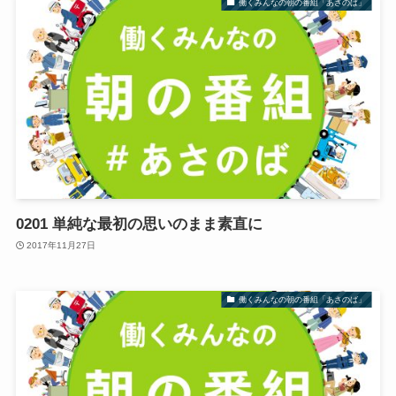
働くみんなの朝の番組「あさのば」
0201 単純な最初の思いのまま素直に
2017年11月27日
働くみんなの朝の番組「あさのば」