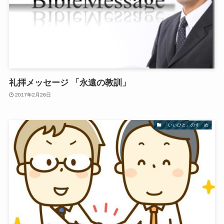
礼拝メッセージ 「永遠の教訓」
2017年2月26日
「いいひと」のすゝめ