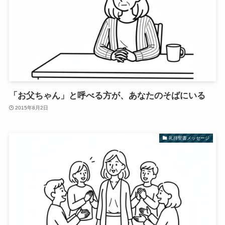
「お父ちゃん」と呼べる方が、あなたのそばにいる
2015年8月2日
礼拝聖書メッセージ