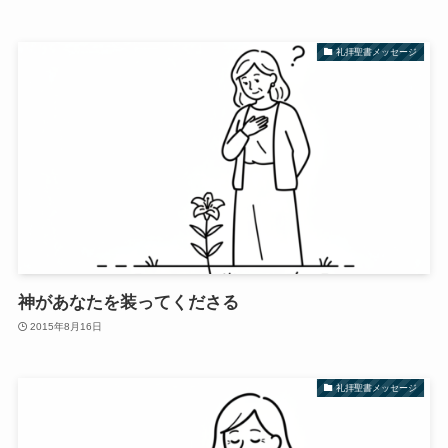
礼拝聖書メッセージ
神があなたを装ってくださる
2015年8月16日
礼拝聖書メッセージ