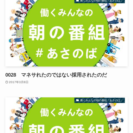
働くみんなの朝の番組「あさのば」
0028 マネサれたのではない採用されたのだ
2017年3月8日
働くみんなの朝の番組「あさのば」