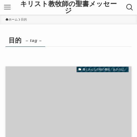
キリスト教牧師の聖書メッセー
ジ
ホーム
目的
目的
– tag –
働くみんなの朝の番組「あさのば」