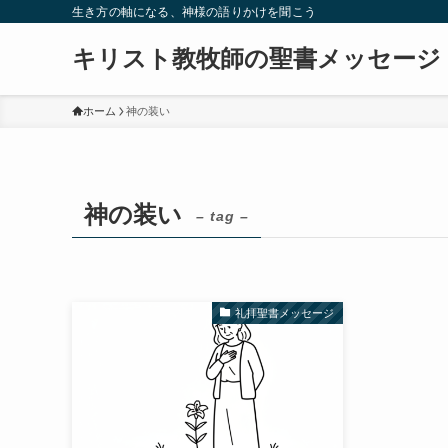
生き方の軸になる、神様の語りかけを聞こう
キリスト教牧師の聖書メッセージ
ホーム
神の装い
神の装い
– tag –
礼拝聖書メッセージ