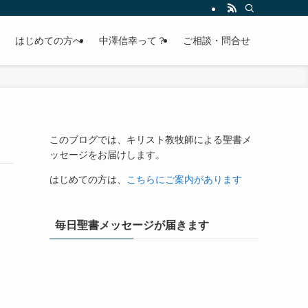
はじめての方へ
中澤信幸って？
ご相談・問合せ
このブログでは、キリスト教牧師による聖書メ
ッセージをお届けします。
はじめての方は、
こちらにご案内があります
毎日聖書メッセージが届きます