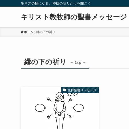
生き方の軸になる、神様の語りかけを聞こう
キリスト教牧師の聖書メッセージ
ホーム
縁の下の祈り
縁の下の祈り
– tag –
礼拝聖書メッセージ