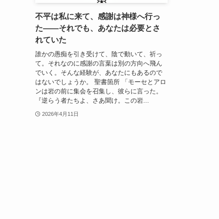
不平は私に来て、感謝は神様へ行っ
た――それでも、あなたは必要とさ
れていた
誰かの愚痴を引き受けて、陰で動いて、祈っ
て。それなのに感謝の言葉は別の方向へ飛ん
でいく。そんな経験が、あなたにもあるので
はないでしょうか。 聖書箇所 「モーセとアロ
ンは岩の前に集会を召集し、彼らに言った。
『逆らう者たちよ、さあ聞け。この岩...
2026年4月11日