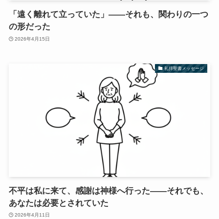
「遠く離れて立っていた」——それも、関わりの一つ
の形だった
2026年4月15日
礼拝聖書メッセージ
不平は私に来て、感謝は神様へ行った――それでも、
あなたは必要とされていた
2026年4月11日