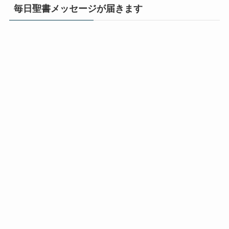
毎日聖書メッセージが届きます