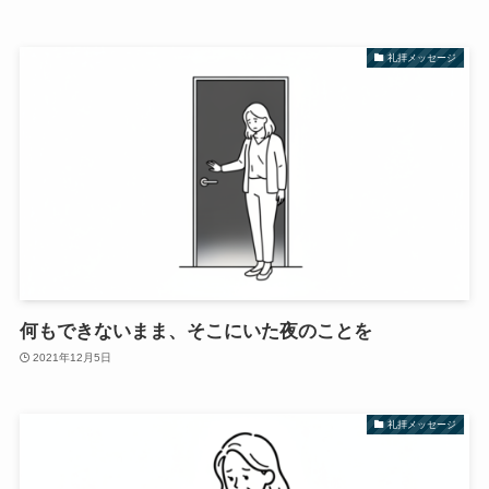
礼拝メッセージ
何もできないまま、そこにいた夜のことを
2021年12月5日
礼拝メッセージ