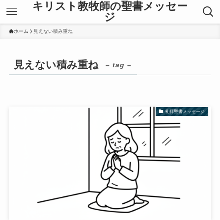
キリスト教牧師の聖書メッセー
ジ
ホーム
見えない積み重ね
見えない積み重ね
– tag –
礼拝聖書メッセージ