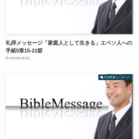
礼拝メッセージ「家庭人として生きる」エペソ人への
手紙5章15-21節
2020年2月2日
礼拝聖書メッセージ