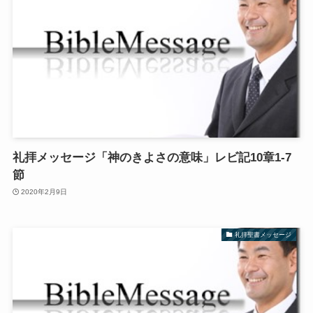
礼拝メッセージ「神のきよさの意味」レビ記10章1-7
節
2020年2月9日
礼拝聖書メッセージ