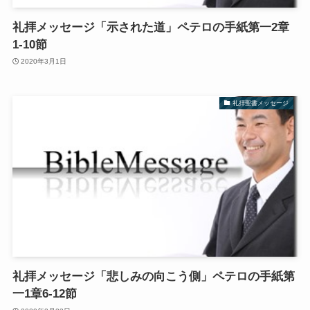
礼拝メッセージ「示された道」ペテロの手紙第一2章
1-10節
2020年3月1日
礼拝聖書メッセージ
礼拝メッセージ「悲しみの向こう側」ペテロの手紙第
一1章6-12節