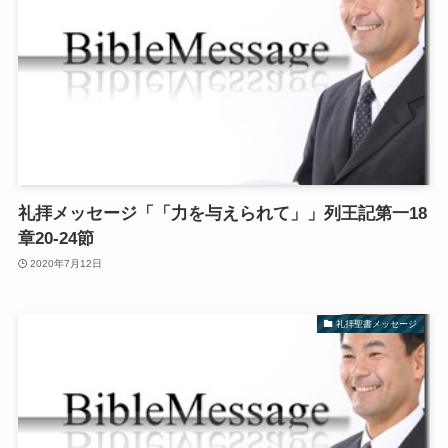
礼拝メッセージ「「力を与えられて」」列王記第一18
章20-24節
2020年7月12日
礼拝聖書メッセージ