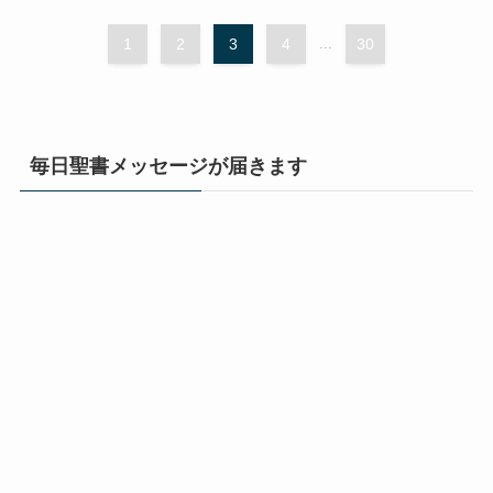
1
2
3
4
...
30
毎日聖書メッセージが届きます