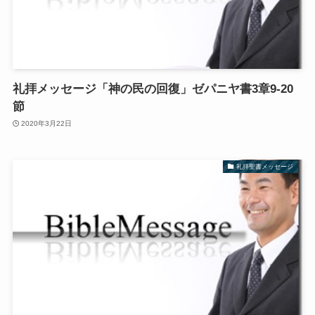
礼拝メッセージ「神の民の回復」ゼパニヤ書3章9-20
節
2020年3月22日
礼拝聖書メッセージ