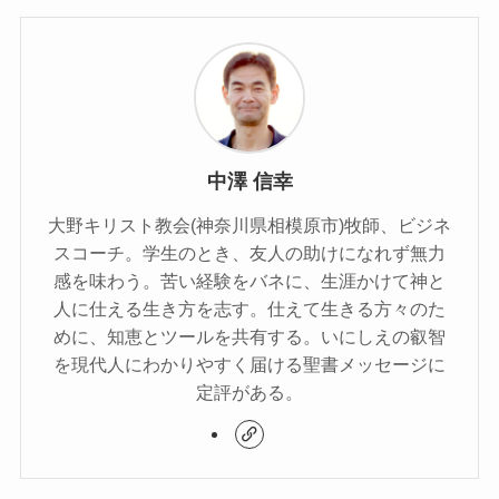
中澤 信幸
大野キリスト教会(神奈川県相模原市)牧師、ビジネ
スコーチ。学生のとき、友人の助けになれず無力
感を味わう。苦い経験をバネに、生涯かけて神と
人に仕える生き方を志す。仕えて生きる方々のた
めに、知恵とツールを共有する。いにしえの叡智
を現代人にわかりやすく届ける聖書メッセージに
定評がある。