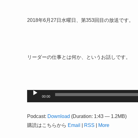
2018年6月27日水曜日、第353回目の放送です。
リーダーの仕事とは何か、というお話しです。
音
00:00
声
プ
Podcast:
Download
(Duration: 1:43 — 1.2MB)
レ
購読はこちらから
Email
|
RSS
|
More
ー
ヤ