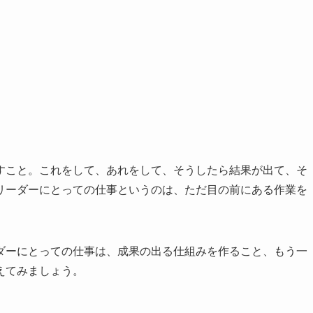
節
に
は
上
下
矢
印
キ
すこと。これをして、あれをして、そうしたら結果が出て、そ
ー
リーダーにとっての仕事というのは、ただ目の前にある作業を
を
使
っ
ダーにとっての仕事は、成果の出る仕組みを作ること、もう一
て
えてみましょう。
く
だ
さ