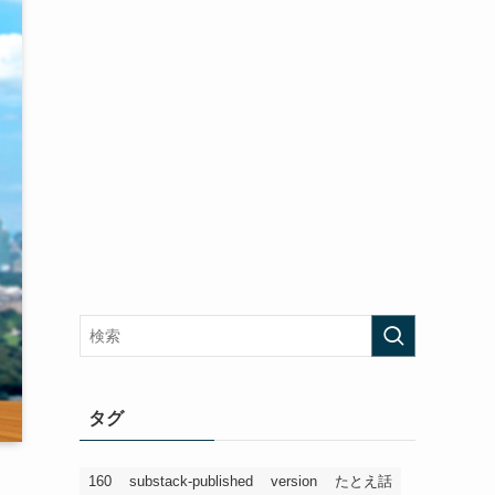
タグ
160
substack-published
version
たとえ話