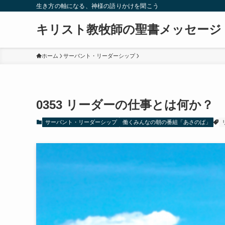
生き方の軸になる、神様の語りかけを聞こう
キリスト教牧師の聖書メッセージ
ホーム
サーバント・リーダーシップ
0353 リーダーの仕事とは何か？
サーバント・リーダーシップ
働くみんなの朝の番組「あさのば」