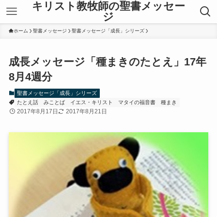
キリスト教牧師の聖書メッセー
ジ
ホーム
聖書メッセージ
聖書メッセージ「成長」シリーズ
成長メッセージ「種まきのたとえ」17年
8月4週分
聖書メッセージ「成長」シリーズ
たとえ話
みことば
イエス・キリスト
マタイの福音書
種まき
2017年8月17日
2017年8月21日