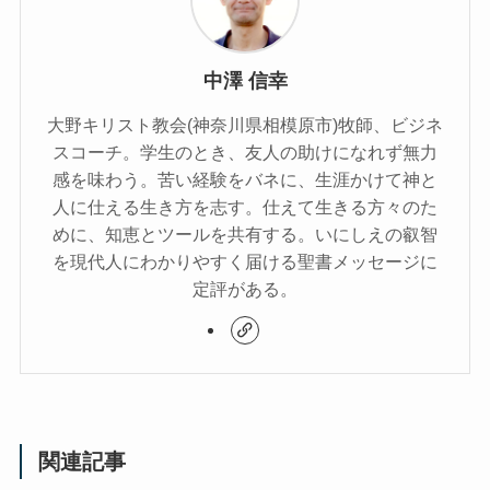
中澤 信幸
大野キリスト教会(神奈川県相模原市)牧師、ビジネ
スコーチ。学生のとき、友人の助けになれず無力
感を味わう。苦い経験をバネに、生涯かけて神と
人に仕える生き方を志す。仕えて生きる方々のた
めに、知恵とツールを共有する。いにしえの叡智
を現代人にわかりやすく届ける聖書メッセージに
定評がある。
関連記事