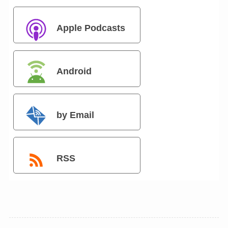
Apple Podcasts
Android
by Email
RSS