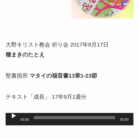
大野キリスト教会 祈り会 2017年8月17日
種まきのたとえ
聖書箇所
マタイの福音書13章1-23節
テキスト「成長」 17年9月1週分
音
00:00
00:00
声
プ