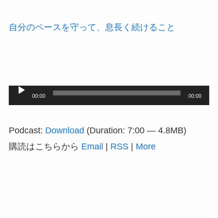
自分のペースを守って、息長く続けること
音
00:00
00:00
声
プ
Podcast:
Download
(Duration: 7:00 — 4.8MB)
レ
購読はこちらから
Email
|
RSS
|
More
ー
ヤ
ー