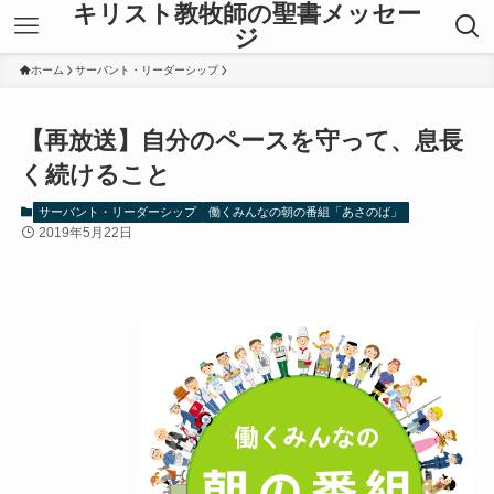
キリスト教牧師の聖書メッセー
ジ
ホーム
サーバント・リーダーシップ
【再放送】自分のペースを守って、息長
く続けること
サーバント・リーダーシップ
働くみんなの朝の番組「あさのば」
2019年5月22日