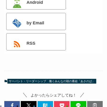
Android
by Email
RSS
サーバント・リーダーシップ
働くみんなの朝の番組「あさのば」
よかったらシェアしてね！