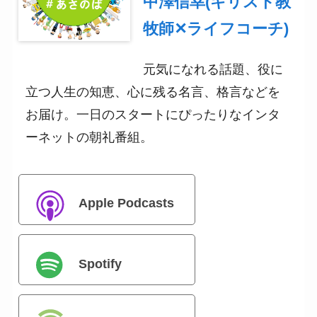
中澤信幸(キリスト教
牧師✕ライフコーチ)
元気になれる話題、役に
立つ人生の知恵、心に残る名言、格言などを
お届け。一日のスタートにぴったりなインタ
ーネットの朝礼番組。
Apple Podcasts
Spotify