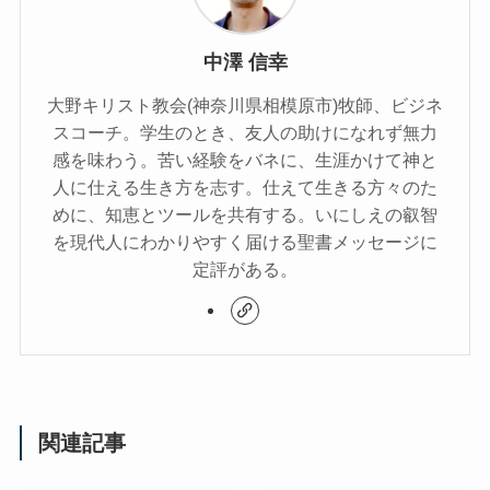
中澤 信幸
大野キリスト教会(神奈川県相模原市)牧師、ビジネ
スコーチ。学生のとき、友人の助けになれず無力
感を味わう。苦い経験をバネに、生涯かけて神と
人に仕える生き方を志す。仕えて生きる方々のた
めに、知恵とツールを共有する。いにしえの叡智
を現代人にわかりやすく届ける聖書メッセージに
定評がある。
関連記事