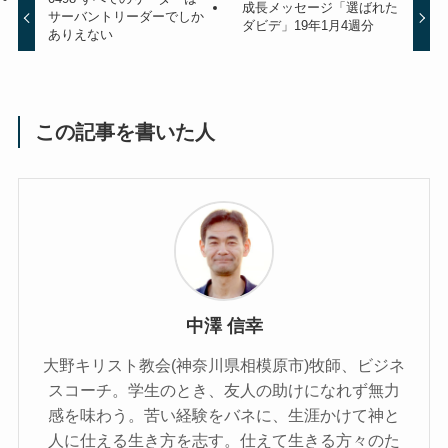
成長メッセージ「選ばれた
サーバントリーダーでしか
ダビデ」19年1月4週分
ありえない
この記事を書いた人
中澤 信幸
大野キリスト教会(神奈川県相模原市)牧師、ビジネ
スコーチ。学生のとき、友人の助けになれず無力
感を味わう。苦い経験をバネに、生涯かけて神と
人に仕える生き方を志す。仕えて生きる方々のた