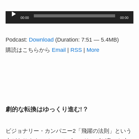
音
00:00
00:00
声
プ
Podcast:
Download
(Duration: 7:51 — 5.4MB)
レ
購読はこちらから
Email
|
RSS
|
More
ー
ヤ
ー
劇的な転換はゆっくり進む!？
ビジョナリー・カンパニー2「飛躍の法則」という