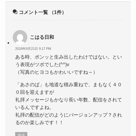
コメント一覧
（1件）
こはる日和
2018年8月21日 9:17 PM
ある時、ポンッと生み出したわけではない。とい
う表現がツボでした(^^)v
（写真のヒヨコもかわいいですね～）
「あさのば」も地道な積み重ねで、まもなく４０
０回を迎えますが
礼拝メッセージもかなり長い年数、配信をされて
いるんですよね。
礼拝の配信がどのようにバージョンアップ？され
るのか楽しみです！！
返信