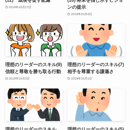
(12) 成長を促す配慮
(10) 将来を指し示すビジョ
ンの提示
2019年10月17日
2019年10月4日
理想のリーダーのスキル(9)
理想のリーダーのスキル(7)
信頼と尊敬を勝ち取る行動
相手を尊重する謙遜さ
2019年10月3日
2019年10月1日
理想のリーダーのスキル
理想のリーダーのスキル(5)