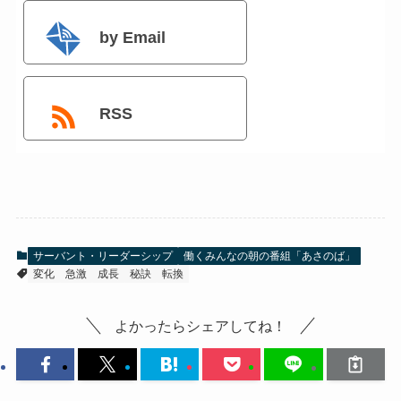
by Email
RSS
サーバント・リーダーシップ
働くみんなの朝の番組「あさのば」
変化
急激
成長
秘訣
転換
よかったらシェアしてね！