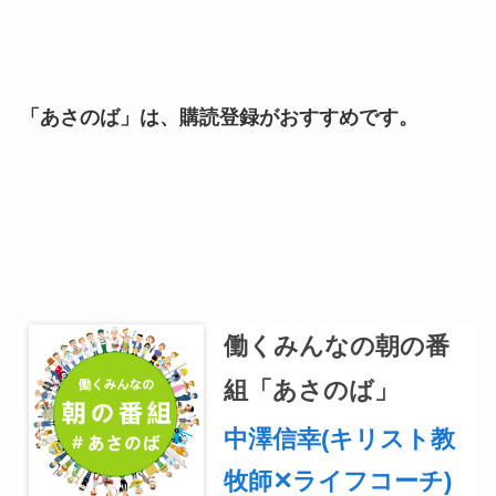
「あさのば」は、購読登録がおすすめです。
働くみんなの朝の番
組「あさのば」
中澤信幸(キリスト教
牧師✕ライフコーチ)