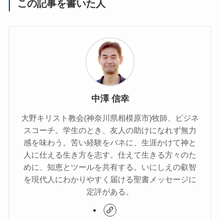
この記事を書いた人
中澤 信幸
大野キリスト教会(神奈川県相模原市)牧師、ビジネ
スコーチ。学生のとき、友人の助けになれず無力
感を味わう。苦い経験をバネに、生涯かけて神と
人に仕える生き方を志す。仕えて生きる方々のた
めに、知恵とツールを共有する。いにしえの叡智
を現代人にわかりやすく届ける聖書メッセージに
定評がある。