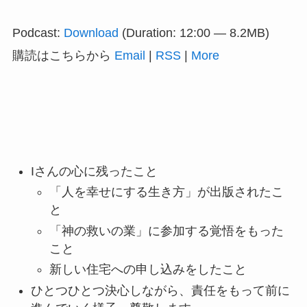
声
プ
Podcast:
Download
(Duration: 12:00 — 8.2MB)
レ
購読はこちらから
Email
|
RSS
|
More
ー
ヤ
ー
Iさんの心に残ったこと
「人を幸せにする生き方」が出版されたこ
と
「神の救いの業」に参加する覚悟をもった
こと
新しい住宅への申し込みをしたこと
ひとつひとつ決心しながら、責任をもって前に