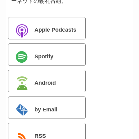
ーネットの朝礼番組。
Apple Podcasts
Spotify
Android
by Email
RSS