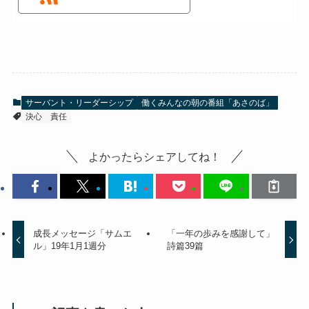
サーバント・リーダーシップ
働くみんなの朝の番組「あさのば」
決心
責任
よかったらシェアしてね！
成長メッセージ「サムエ
「一年の歩みを感謝して」
ル」19年1月1週分
詩篇39篇