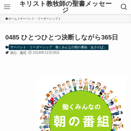
キリスト教牧師の聖書メッセー
ジ
ホーム
サーバント・リーダーシップ
0485 ひとつひとつ決断しながら365日
サーバント・リーダーシップ
働くみんなの朝の番組「あさのば」
2018年12月28日
決心
責任