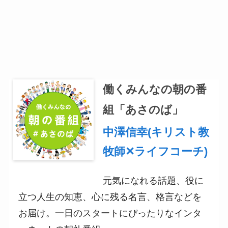
働くみんなの朝の番
組「あさのば」
中澤信幸(キリスト教
牧師✕ライフコーチ)
元気になれる話題、役に
立つ人生の知恵、心に残る名言、格言などを
お届け。一日のスタートにぴったりなインタ