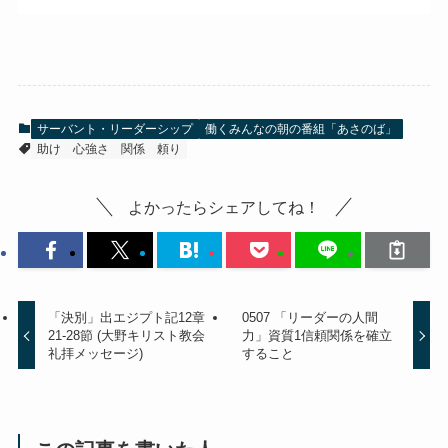
サーバント・リーダーシップ
働くみんなの朝の番組「あさのば」
助け
心強さ
関係
頼り
よかったらシェアしてね！
「決別」出エジプト記12章
0507 「リーダーの人間
21-28節 (大野キリスト教会
力」資質1信頼関係を確立
礼拝メッセージ)
すること