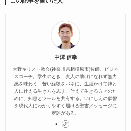
この記事を書いた人
中澤 信幸
大野キリスト教会(神奈川県相模原市)牧師、ビジネ
スコーチ。学生のとき、友人の助けになれず無力
感を味わう。苦い経験をバネに、生涯かけて神と
人に仕える生き方を志す。仕えて生きる方々のた
めに、知恵とツールを共有する。いにしえの叡智
を現代人にわかりやすく届ける聖書メッセージに
定評がある。