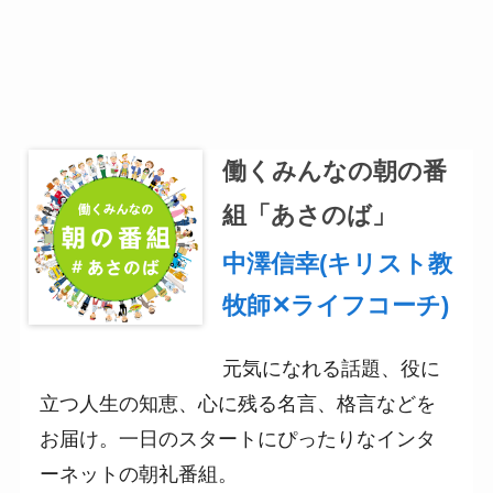
働くみんなの朝の番
組「あさのば」
中澤信幸(キリスト教
牧師✕ライフコーチ)
元気になれる話題、役に
立つ人生の知恵、心に残る名言、格言などを
お届け。一日のスタートにぴったりなインタ
ーネットの朝礼番組。