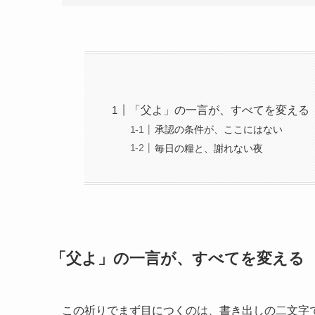
「父よ」の一言が、すべてを変える
承認の条件が、ここにはない
毎日の糧と、謝れない夜
「父よ」の一言が、すべてを変える
この祈りでまず目につくのは、書き出しの二文字