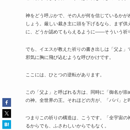
神をどう呼ぶかで、その人が何を信じているかが
しょう。厳しい裁き主に頭を下げるなら、まず供
に、どうか認めてもらえるように——そういう祈
でも、イエスが教えた祈りの書き出しは「父よ」
邪気に胸に飛び込むような呼びかけです。
ここには、ひとつの逆転があります。
この「父よ」と呼ばれる方は、同時に「御名が崇
の神。全世界の王。それほどの方が、「パパ」と
つまりこの祈りの構造は、こうです。「全宇宙の
るからでも、ふさわしいからでもなく。