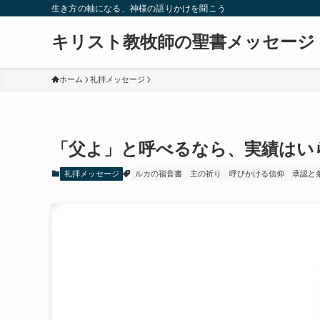
生き方の軸になる、神様の語りかけを聞こう
キリスト教牧師の聖書メッセージ
ホーム
礼拝メッセージ
「父よ」と呼べるなら、実績はい
礼拝メッセージ
ルカの福音書
主の祈り
呼びかける信仰
承認と