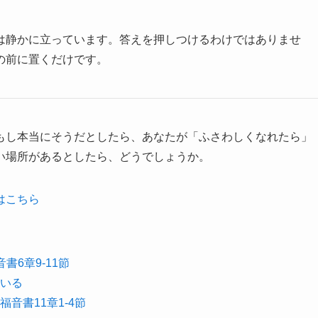
は静かに立っています。答えを押しつけるわけではありませ
の前に置くだけです。
もし本当にそうだとしたら、あなたが「ふさわしくなれたら」
い場所があるとしたら、どうでしょうか。
はこちら
6章9-11節
いる
音書11章1-4節