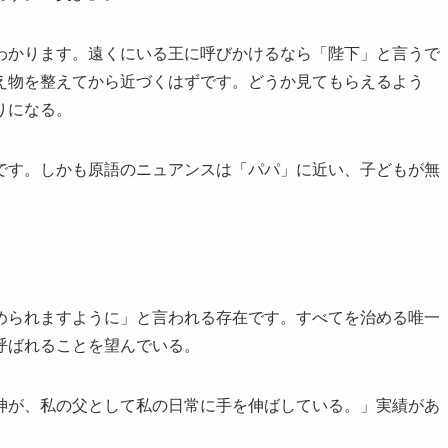
わかります。遠くにいる王に呼びかけるなら「陛下」と言うで
え物を整えてから近づくはずです。どうか見てもらえるよう
りになる。
です。しかも原語のニュアンスは「パパ」に近い、子どもが無
められますように」と言われる存在です。すべてを治める唯一
呼ばれることを望んでいる。
神が、私の父として私の日常に手を伸ばしている。」実績があ