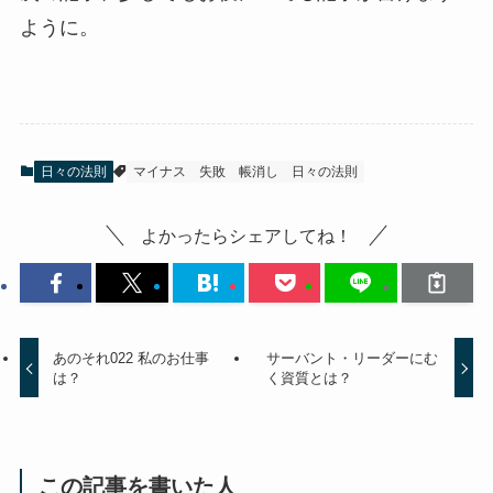
ように。
日々の法則
マイナス
失敗
帳消し
日々の法則
よかったらシェアしてね！
あのそれ022 私のお仕事
サーバント・リーダーにむ
は？
く資質とは？
この記事を書いた人