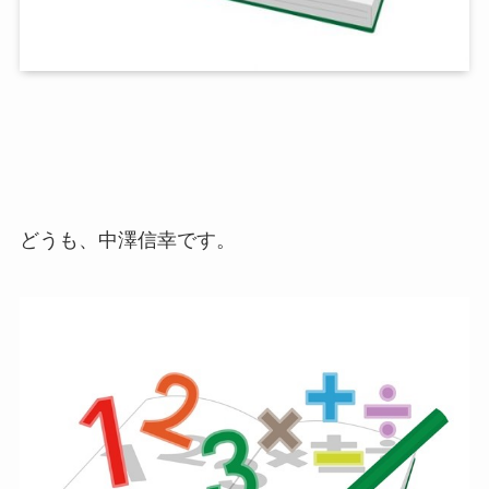
どうも、中澤信幸です。