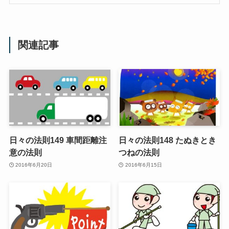
関連記事
日々の法則149 車間距離注
日々の法則148 たぬきとき
意の法則
つねの法則
2016年6月20日
2016年6月15日