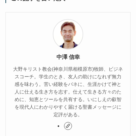
中澤 信幸
大野キリスト教会(神奈川県相模原市)牧師、ビジネ
スコーチ。学生のとき、友人の助けになれず無力
感を味わう。苦い経験をバネに、生涯かけて神と
人に仕える生き方を志す。仕えて生きる方々のた
めに、知恵とツールを共有する。いにしえの叡智
を現代人にわかりやすく届ける聖書メッセージに
定評がある。