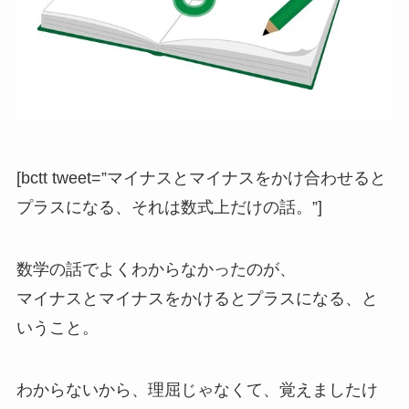
[bctt tweet=”マイナスとマイナスをかけ合わせると
プラスになる、それは数式上だけの話。”]
数学の話でよくわからなかったのが、
マイナスとマイナスをかけるとプラスになる、と
いうこと。
わからないから、理屈じゃなくて、覚えましたけ